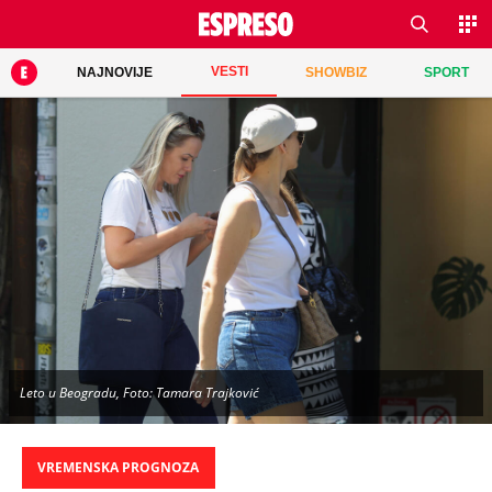
VESTI
NAJNOVIJE
SHOWBIZ
SPORT
Leto u Beogradu, Foto: Tamara Trajković
VREMENSKA PROGNOZA