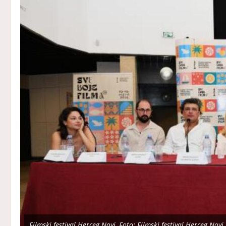
Filmski festival Herceg Novi, Foto: Filmski festival Herceg Novi