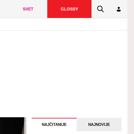
SVET
GLOSSY
NAJČITANIJE
NAJNOVIJE