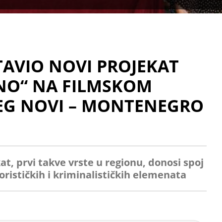
AVIO NOVI PROJEKAT
ŽNO“ NA FILMSKOM
EG NOVI – MONTENEGRO
kat, prvi takve vrste u regionu, donosi spoj
ističkih i kriminalističkih elemenata