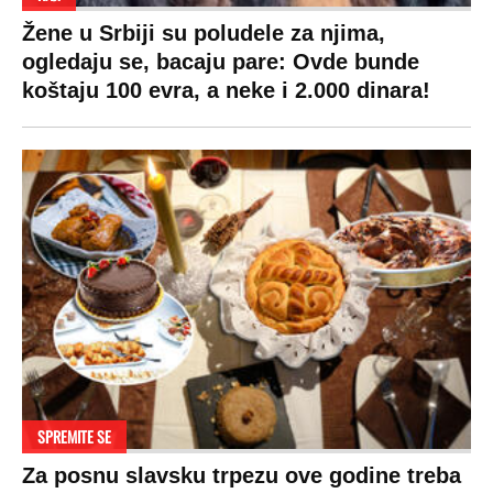
Žene u Srbiji su poludele za njima,
ogledaju se, bacaju pare: Ovde bunde
koštaju 100 evra, a neke i 2.000 dinara!
SPREMITE SE
Za posnu slavsku trpezu ove godine treba