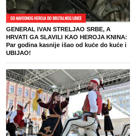
OD NAVODNOG HEROJA DO BRUTALNOG UBICE
GENERAL IVAN STRELJAO SRBE, A
HRVATI GA SLAVILI KAO HEROJA KNINA:
Par godina kasnije išao od kuće do kuće i
UBIJAO!