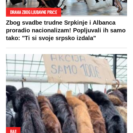
DRAMA ZBOG LJUBAVNE PRIČE
Zbog svadbe trudne Srpkinje i Albanca
proradio nacionalizam! Popljuvali ih samo
tako: "Ti si svoje srpsko izdala"
RAJ!