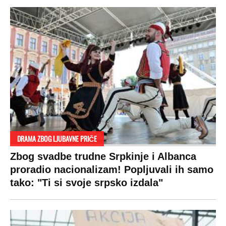
DRAMA ZBOG LJUBAVNE PRIČE
Zbog svadbe trudne Srpkinje i Albanca
proradio nacionalizam! Popljuvali ih samo
tako: "Ti si svoje srpsko izdala"