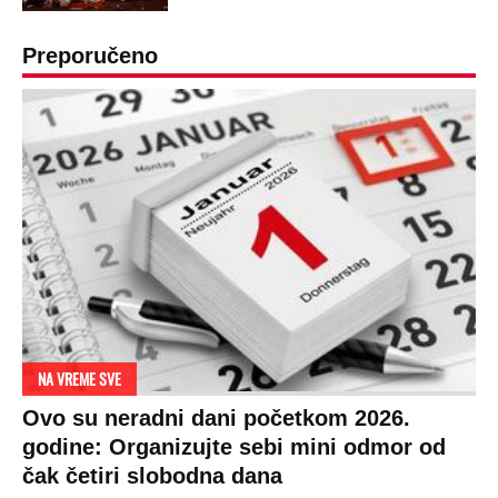
Preporučeno
NA VREME SVE
Ovo su neradni dani početkom 2026.
godine: Organizujte sebi mini odmor od
čak četiri slobodna dana