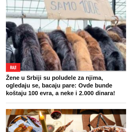
RAJ!
Žene u Srbiji su poludele za njima,
ogledaju se, bacaju pare: Ovde bunde
koštaju 100 evra, a neke i 2.000 dinara!