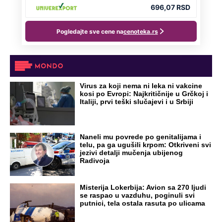
Virus za koji nema ni leka ni vakcine
kosi po Evropi: Najkritičnije u Grčkoj i
Italiji, prvi teški slučajevi i u Srbiji
Naneli mu povrede po genitalijama i
telu, pa ga ugušili krpom: Otkriveni svi
jezivi detalji mučenja ubijenog
Radivoja
Misterija Lokerbija: Avion sa 270 ljudi
se raspao u vazduhu, poginuli svi
putnici, tela ostala rasuta po ulicama