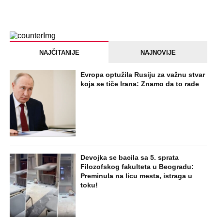
NAJČITANIJE
NAJNOVIJE
Evropa optužila Rusiju za važnu stvar
koja se tiče Irana: Znamo da to rade
Devojka se bacila sa 5. sprata
Filozofskog fakulteta u Beogradu:
Preminula na licu mesta, istraga u
toku!