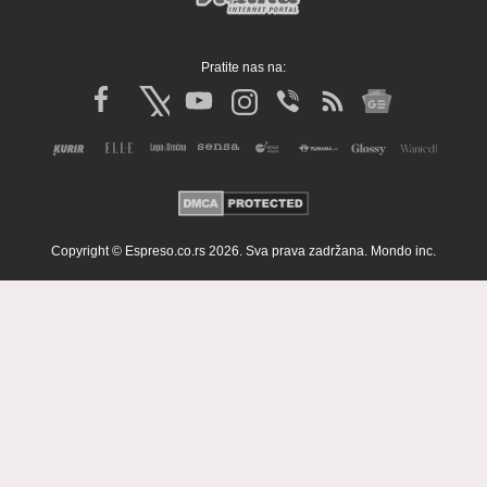
Pratite nas na:
Copyright © Espreso.co.rs 2026. Sva prava zadržana. Mondo inc.