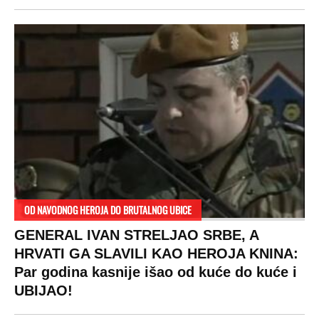
OD NAVODNOG HEROJA DO BRUTALNOG UBICE
GENERAL IVAN STRELJAO SRBE, A
HRVATI GA SLAVILI KAO HEROJA KNINA:
Par godina kasnije išao od kuće do kuće i
UBIJAO!