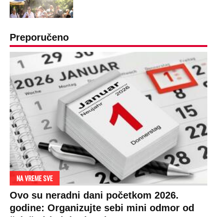
Preporučeno
NA VREME SVE
Ovo su neradni dani početkom 2026.
godine: Organizujte sebi mini odmor od