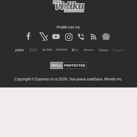
Pratite nas na:
Copyright © Espreso.co.rs 2026. Sva prava zadržana. Mondo inc.