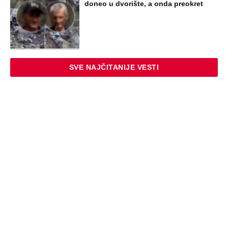
doneo u dvorište, a onda preokret
SVE NAJČITANIJE VESTI