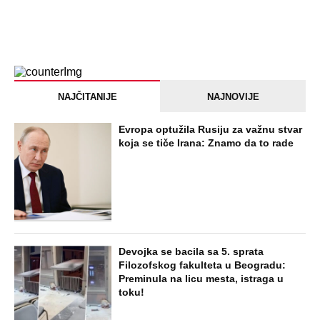
NAJČITANIJE
NAJNOVIJE
Evropa optužila Rusiju za važnu stvar
koja se tiče Irana: Znamo da to rade
Devojka se bacila sa 5. sprata
Filozofskog fakulteta u Beogradu:
Preminula na licu mesta, istraga u
toku!