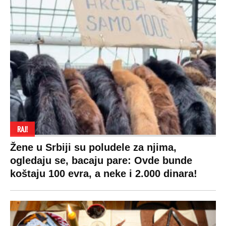
RAJ!
Žene u Srbiji su poludele za njima,
ogledaju se, bacaju pare: Ovde bunde
koštaju 100 evra, a neke i 2.000 dinara!