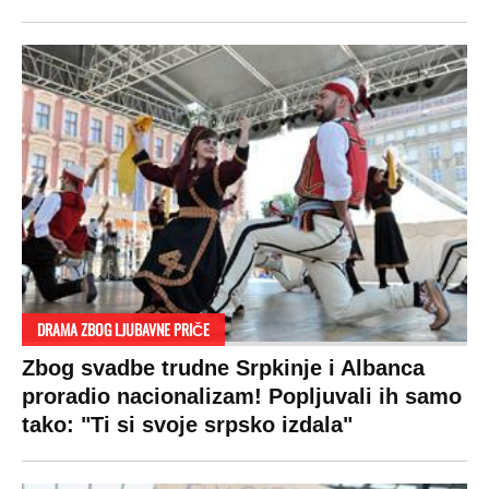
DRAMA ZBOG LJUBAVNE PRIČE
Zbog svadbe trudne Srpkinje i Albanca
proradio nacionalizam! Popljuvali ih samo
tako: "Ti si svoje srpsko izdala"