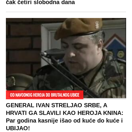
čak četiri slobodna dana
OD NAVODNOG HEROJA DO BRUTALNOG UBICE
GENERAL IVAN STRELJAO SRBE, A
HRVATI GA SLAVILI KAO HEROJA KNINA:
Par godina kasnije išao od kuće do kuće i
UBIJAO!