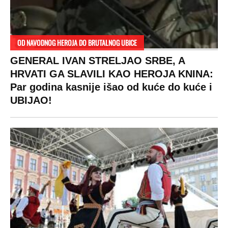
OD NAVODNOG HEROJA DO BRUTALNOG UBICE
GENERAL IVAN STRELJAO SRBE, A
HRVATI GA SLAVILI KAO HEROJA KNINA:
Par godina kasnije išao od kuće do kuće i
UBIJAO!