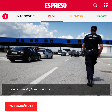
VESTI
NAJNOVIJE
SHOWBIZ
SPORT
Granica, ilustracija, Foto: Dado Đilas
IZNENADIĆE VAS