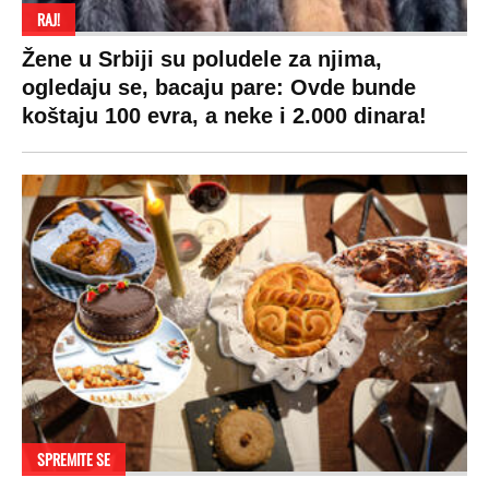
RAJ!
Žene u Srbiji su poludele za njima,
ogledaju se, bacaju pare: Ovde bunde
koštaju 100 evra, a neke i 2.000 dinara!
SPREMITE SE