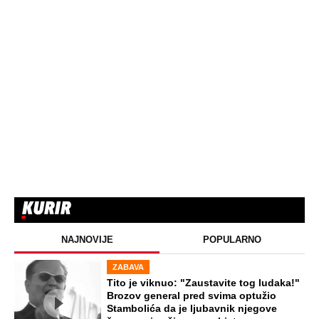
NAJNOVIJE
POPULARNO
ZABAVA
Tito je viknuo: "Zaustavite tog ludaka!"
Brozov general pred svima optužio
Stambolića da je ljubavnik njegove