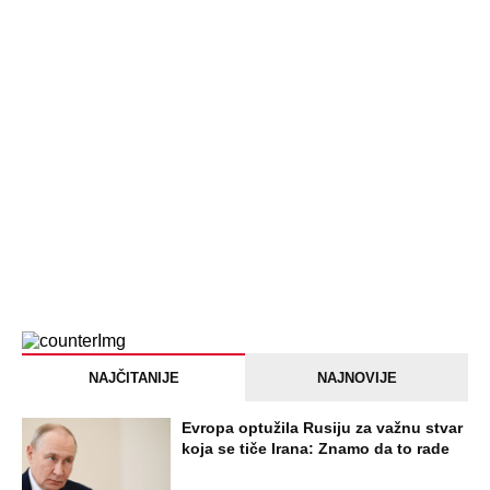
NAJČITANIJE
NAJNOVIJE
Evropa optužila Rusiju za važnu stvar
koja se tiče Irana: Znamo da to rade