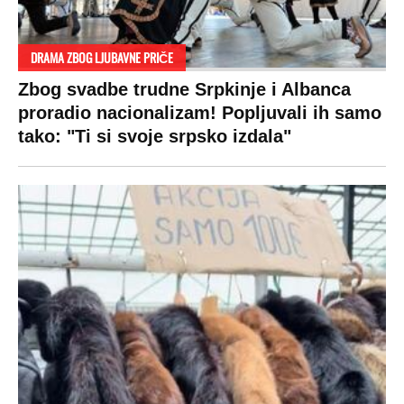
DRAMA ZBOG LJUBAVNE PRIČE
Zbog svadbe trudne Srpkinje i Albanca
proradio nacionalizam! Popljuvali ih samo
tako: "Ti si svoje srpsko izdala"