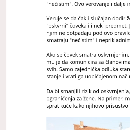
"nečistim". Ovo verovanje i dalje
Veruje se da čak i slučajan dodir
"oskvrni" čoveka ili neki predmet. 
njim ne potpadaju pod ovo pravil
smatraju "nečistim" i neprikladni
Ako se čovek smatra oskvrnjenim, 
mu je da komunicira sa članovima
svih. Samo zajednička odluka star
stanje i vrati ga uobičajenom nači
Da bi smanjili rizik od oskvrnjen
ograničenja za žene. Na primer, m
sprat kuće kako njihovo prisustvo ne