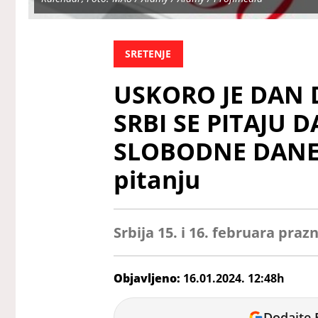
SRETENJE
USKORO JE DAN 
SRBI SE PITAJU D
SLOBODNE DANE: 
pitanju
Srbija 15. i 16. februara pra
Objavljeno:
16.01.2024. 12:48h
Ana
Dodajte 