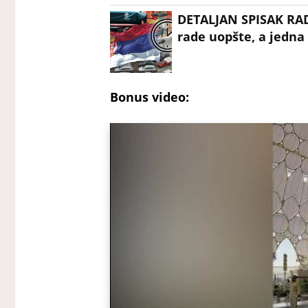
DETALJAN SPISAK RA
rade uopšte, a jedna
Bonus video: