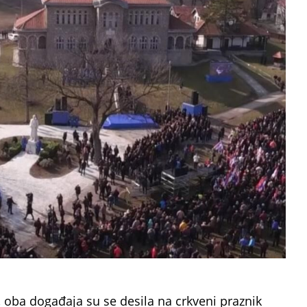
, oba događaja su se desila na crkveni praznik