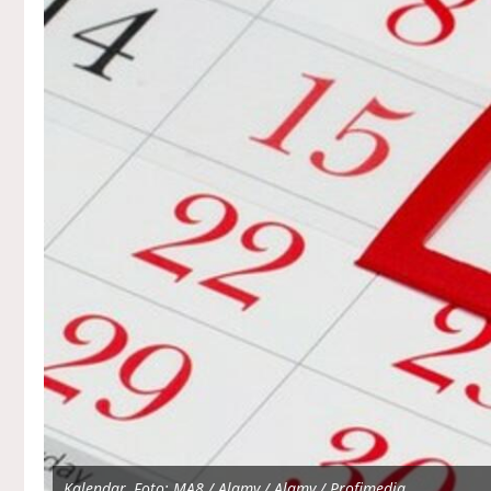
Kalendar, Foto: MA8 / Alamy / Alamy / Profimedia