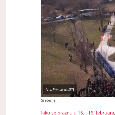
foto: Printscreen/RTS
Sretenje
Iako se praznuju 15. i 16. februara