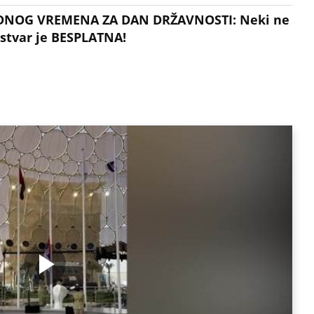
DNOG VREMENA ZA DAN DRŽAVNOSTI: Neki ne
 stvar je BESPLATNA!