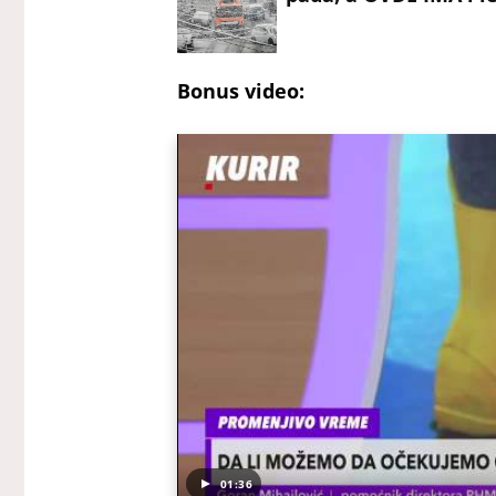
Bonus video:
01:36