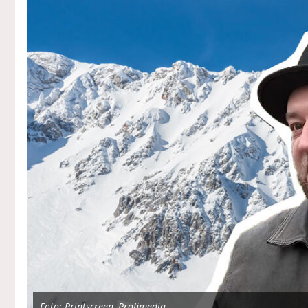
Foto: Printscreen, Profimedia