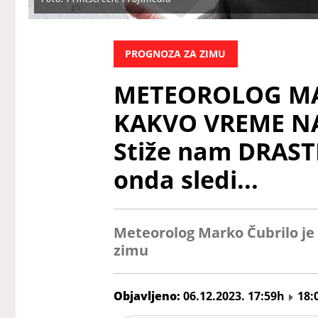
PROGNOZA ZA ZIMU
METEOROLOG MA
KAKVO VREME NA
Stiže nam DRAST
onda sledi...
Meteorolog Marko Čubrilo je
zimu
Objavljeno:
06.12.2023. 17:59h
18: