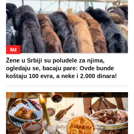
RAJ!
Žene u Srbiji su poludele za njima,
ogledaju se, bacaju pare: Ovde bunde
koštaju 100 evra, a neke i 2.000 dinara!