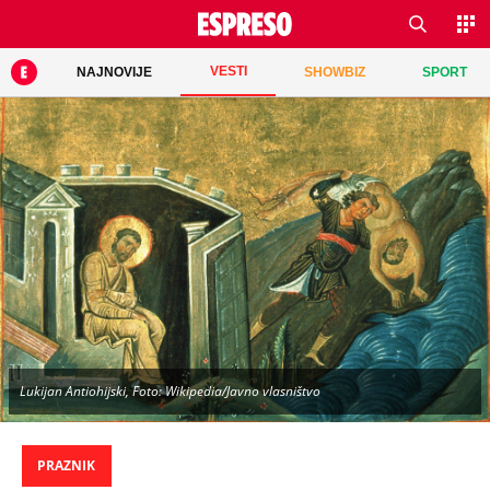
VESTI
NAJNOVIJE
SHOWBIZ
SPORT
Lukijan Antiohijski, Foto: Wikipedia/Javno vlasništvo
PRAZNIK