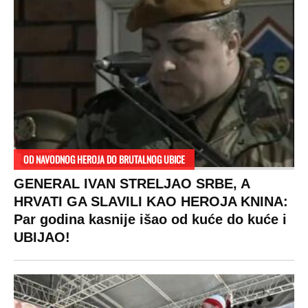
OD NAVODNOG HEROJA DO BRUTALNOG UBICE
GENERAL IVAN STRELJAO SRBE, A
HRVATI GA SLAVILI KAO HEROJA KNINA:
Par godina kasnije išao od kuće do kuće i
UBIJAO!