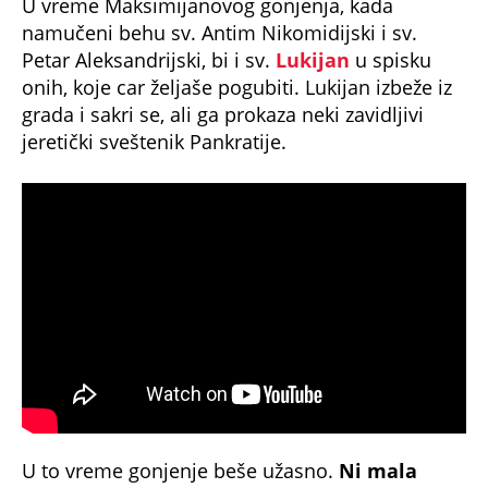
U vreme Maksimijanovog gonjenja, kada
namučeni behu sv. Antim Nikomidijski i sv.
Petar Aleksandrijski, bi i sv.
Lukijan
u spisku
onih, koje car željaše pogubiti. Lukijan izbeže iz
grada i sakri se, ali ga prokaza neki zavidljivi
jeretički sveštenik Pankratije.
U to vreme gonjenje beše užasno.
Ni mala