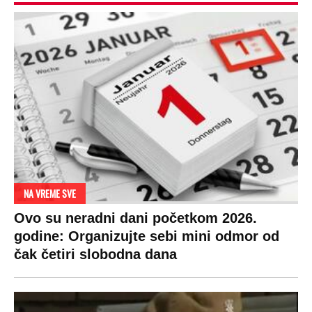
NA VREME SVE
Ovo su neradni dani početkom 2026.
godine: Organizujte sebi mini odmor od
čak četiri slobodna dana