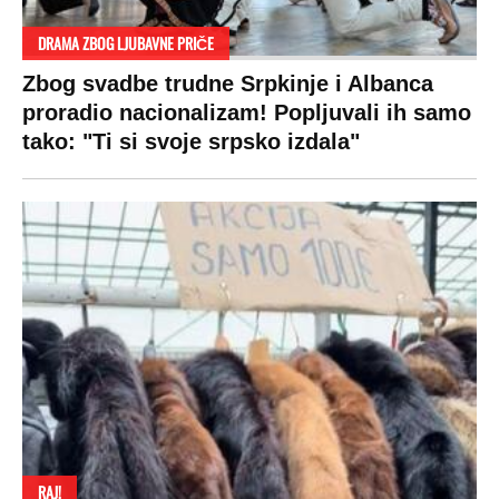
DRAMA ZBOG LJUBAVNE PRIČE
Zbog svadbe trudne Srpkinje i Albanca
proradio nacionalizam! Popljuvali ih samo
tako: "Ti si svoje srpsko izdala"
RAJ!