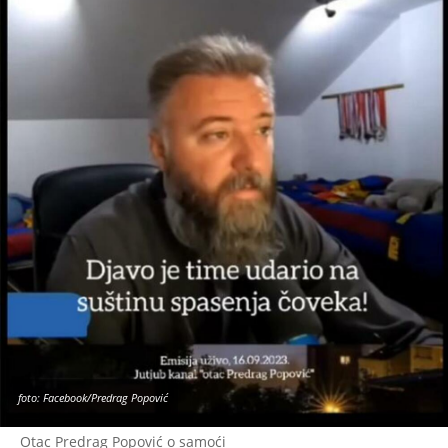
foto: Facebook/Predrag Popović
Otac Predrag Popović o samoći