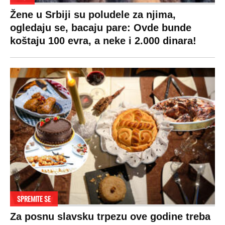
Žene u Srbiji su poludele za njima,
ogledaju se, bacaju pare: Ovde bunde
koštaju 100 evra, a neke i 2.000 dinara!
SPREMITE SE
Za posnu slavsku trpezu ove godine treba