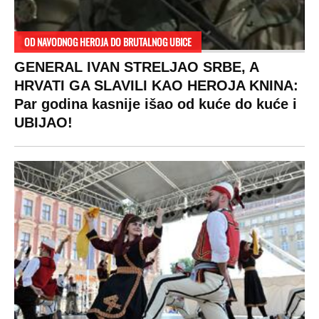
OD NAVODNOG HEROJA DO BRUTALNOG UBICE
GENERAL IVAN STRELJAO SRBE, A
HRVATI GA SLAVILI KAO HEROJA KNINA:
Par godina kasnije išao od kuće do kuće i
UBIJAO!