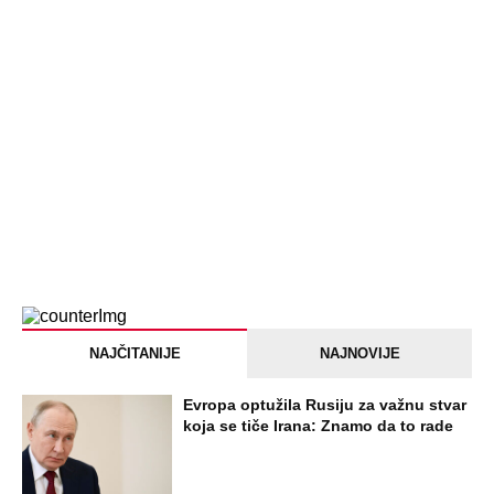
NAJČITANIJE
NAJNOVIJE
Evropa optužila Rusiju za važnu stvar
koja se tiče Irana: Znamo da to rade