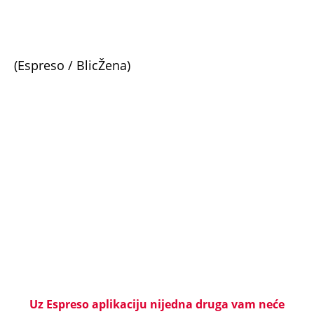
(Espreso / BlicŽena)
Uz Espreso aplikaciju nijedna druga vam neće