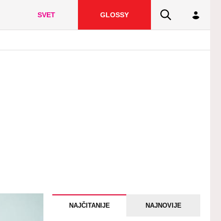
SVET
GLOSSY
NAJČITANIJE
NAJNOVIJE