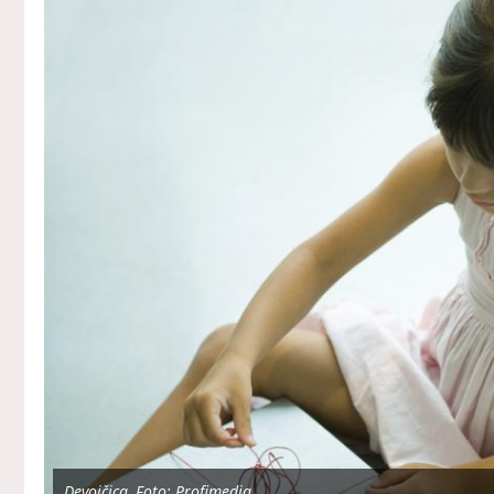
Devojčica, Foto: Profimedia