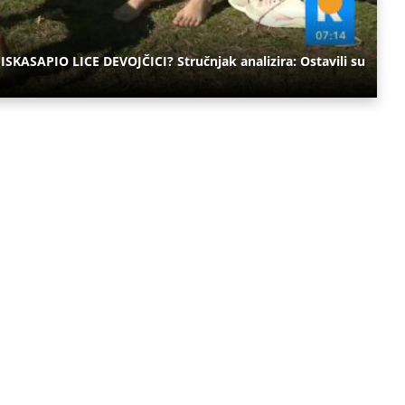
SKASAPIO LICE DEVOJČICI? Stručnjak analizira: Ostavili su