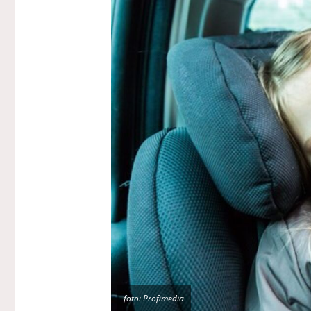
foto: Profimedia