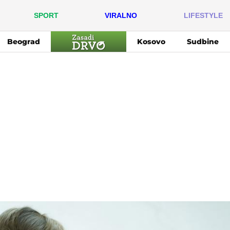
SPORT
VIRALNO
LIFESTYLE
Beograd
Kosovo
Sudbine