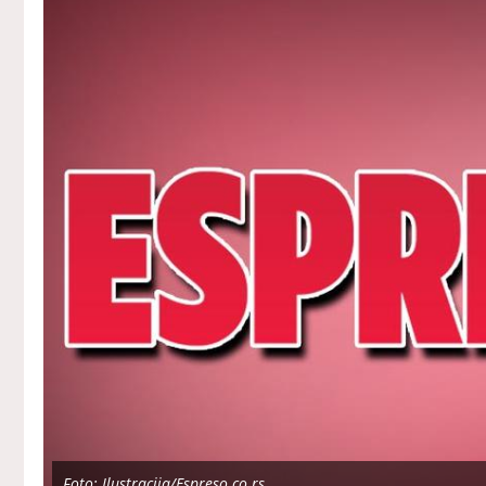
Foto: Ilustracija/Espreso.co.rs