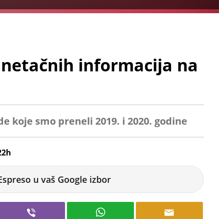
netačnih informacija na
koje smo preneli 2019. i 2020. godine
22h
Espreso u vaš Google izbor