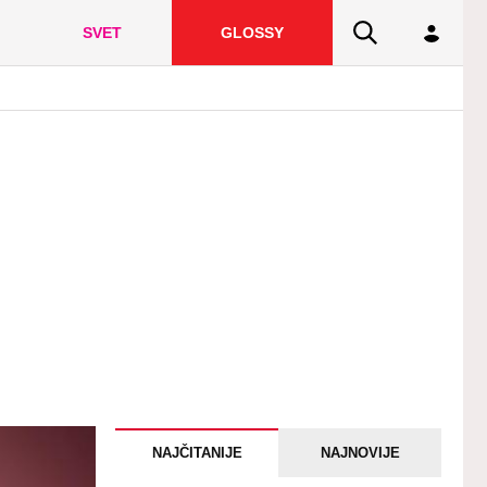
SVET
GLOSSY
NAJČITANIJE
NAJNOVIJE