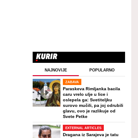
NAJNOVIJE
POPULARNO
ZABAVA
Paraskeva Rimljanka bacila
caru vrelo ulje u lice i
oslepela ga: Svetiteljku
surovo mučili, pa joj odrubili
glavu, ovo je razlikuje od
Svete Petke
EXTERNAL ARTICLES
Dragana iz Sarajeva je tatu