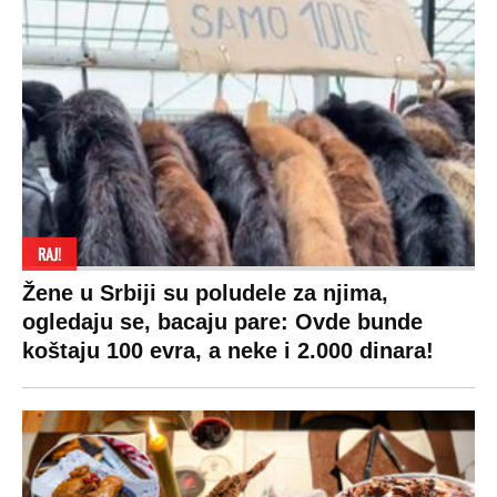
RAJ!
Žene u Srbiji su poludele za njima,
ogledaju se, bacaju pare: Ovde bunde
koštaju 100 evra, a neke i 2.000 dinara!