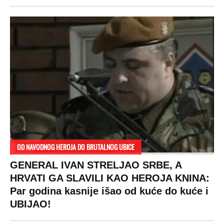
OD NAVODNOG HEROJA DO BRUTALNOG UBICE
GENERAL IVAN STRELJAO SRBE, A
HRVATI GA SLAVILI KAO HEROJA KNINA:
Par godina kasnije išao od kuće do kuće i
UBIJAO!