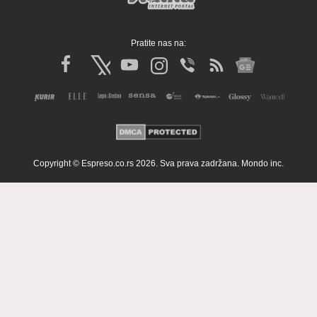
Pratite nas na:
Copyright © Espreso.co.rs 2026. Sva prava zadržana. Mondo inc.