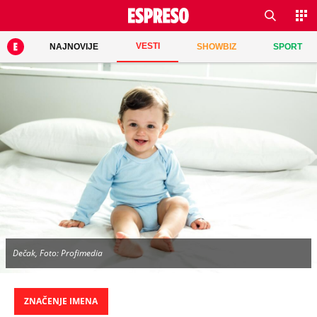
VESTI
NAJNOVIJE
SHOWBIZ
SPORT
Dečak, Foto: Profimedia
ZNAČENJE IMENA