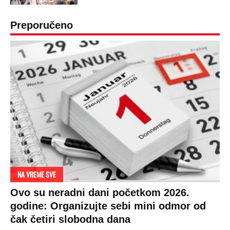
Preporučeno
NA VREME SVE
Ovo su neradni dani početkom 2026.
godine: Organizujte sebi mini odmor od
čak četiri slobodna dana