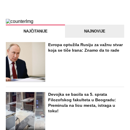
NAJČITANIJE
NAJNOVIJE
Evropa optužila Rusiju za važnu stvar
koja se tiče Irana: Znamo da to rade
Devojka se bacila sa 5. sprata
Filozofskog fakulteta u Beogradu:
Preminula na licu mesta, istraga u
toku!