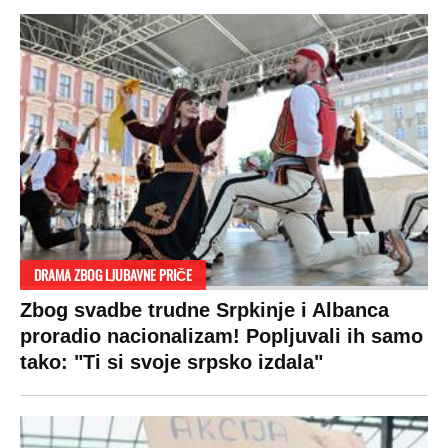
DRAMA ZBOG LJUBAVNE PRIČE
Zbog svadbe trudne Srpkinje i Albanca
proradio nacionalizam! Popljuvali ih samo
tako: "Ti si svoje srpsko izdala"