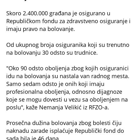
Skoro 2.400.000 građana je osigurano u
Republičkom fondu za zdravstveno osiguranje i
imaju pravo na bolovanje.
Od ukupnog broja osiguranika koji su trenutno
na bolovanju 30 odsto su trudnice.
"Oko 90 odsto oboljenja zbog kojih osiguranici
idu na bolovanja su nastala van radnog mesta.
Samo sedam odsto je onih koji imaju
profesionalna oboljenja, odnosno dijagnoze
koje se mogu dovesti u vezu sa oboljenjem na
poslu", kaže Nemanja Velikić iz RFZO-a.
Prosečna dužina bolovanja zbog bolesti čiju
naknadu zarade isplaćuje Republički fond do
sada bila je 46 dana.