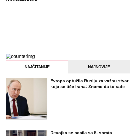
NAJČITANIJE
NAJNOVIJE
Evropa optužila Rusiju za važnu stvar
koja se tiče Irana: Znamo da to rade
Devojka se bacila sa 5. sprata