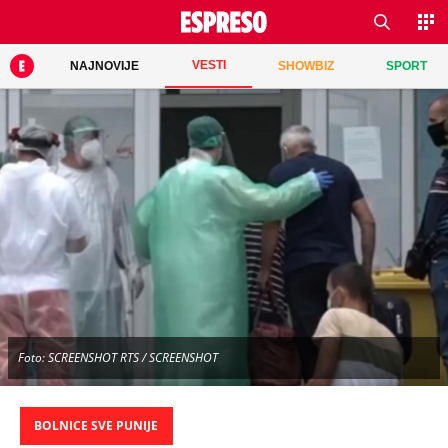
VESTI
NAJNOVIJE
SHOWBIZ
SPORT
Foto: SCREENSHOT RTS / SCREENSHOT
BOLNICE SVE PUNIJE