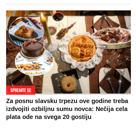
SPREMITE SE
Za posnu slavsku trpezu ove godine treba
izdvojiti ozbiljnu sumu novca: Nečija cela
plata ode na svega 20 gostiju