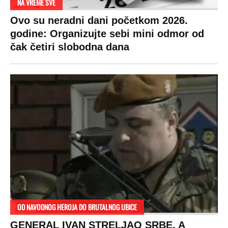
NA VREME SVE
Ovo su neradni dani početkom 2026.
godine: Organizujte sebi mini odmor od
čak četiri slobodna dana
OD NAVODNOG HEROJA DO BRUTALNOG UBICE
GENERAL IVAN STRELJAO SRBE, A