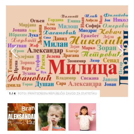
1 / 4
FOTO: PRINTSCREEN/REPUBLIČKI ZAVOD ZA STATISTIKU
U Srbiji bi postojale i osobe sa imenom Paja