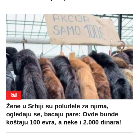
Copyright © Espreso.co.rs 2026. Sva prava zadržana. Mondo inc.