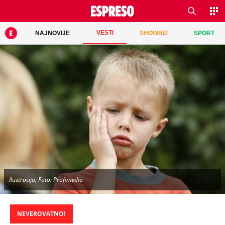
VESTI
NAJNOVIJE
SHOWBIZ
SPORT
Ilustracija, Foto: Profimedia
NEVEROVATNO!