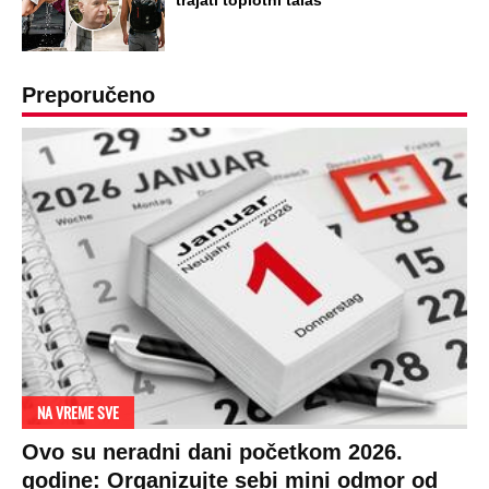
Preporučeno
NA VREME SVE
Ovo su neradni dani početkom 2026.
godine: Organizujte sebi mini odmor od