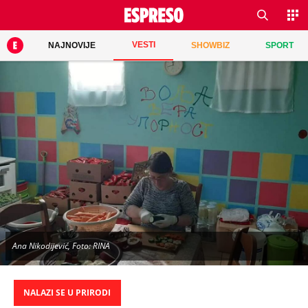
VESTI
NAJNOVIJE
SHOWBIZ
SPORT
Ana Nikodijević, Foto: RINA
NALAZI SE U PRIRODI