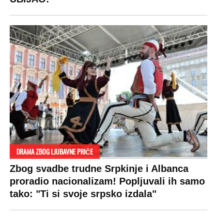
DRAMA ZBOG LJUBAVNE PRIČE
Zbog svadbe trudne Srpkinje i Albanca
proradio nacionalizam! Popljuvali ih samo
tako: "Ti si svoje srpsko izdala"