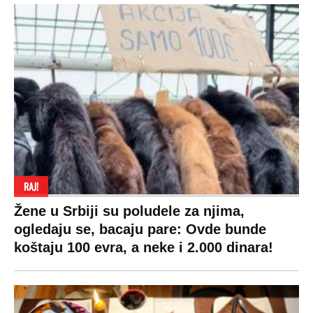
RAJ!
Žene u Srbiji su poludele za njima,
ogledaju se, bacaju pare: Ovde bunde
koštaju 100 evra, a neke i 2.000 dinara!