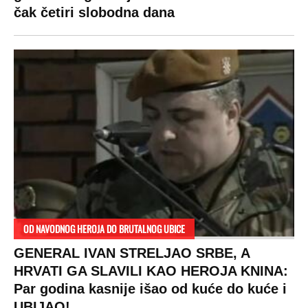
čak četiri slobodna dana
OD NAVODNOG HEROJA DO BRUTALNOG UBICE
GENERAL IVAN STRELJAO SRBE, A
HRVATI GA SLAVILI KAO HEROJA KNINA:
Par godina kasnije išao od kuće do kuće i
UBIJAO!