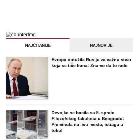
NAJČITANIJE
NAJNOVIJE
Evropa optužila Rusiju za važnu stvar
koja se tiče Irana: Znamo da to rade
Devojka se bacila sa 5. sprata
Filozofskog fakulteta u Beogradu:
Preminula na licu mesta, istraga u
toku!