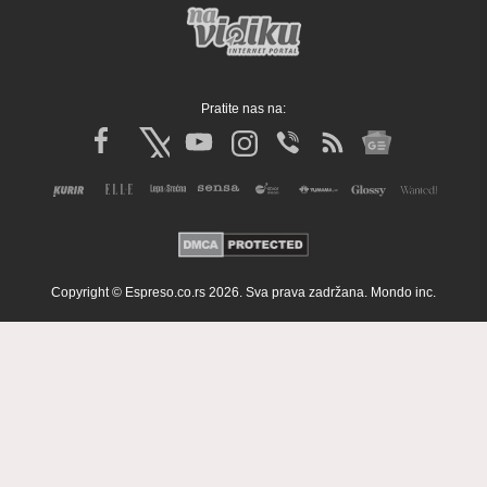
Pratite nas na:
Copyright © Espreso.co.rs 2026. Sva prava zadržana. Mondo inc.