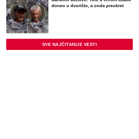
doneo u dvorište, a onda preokret
SVE NAJČITANIJE VESTI