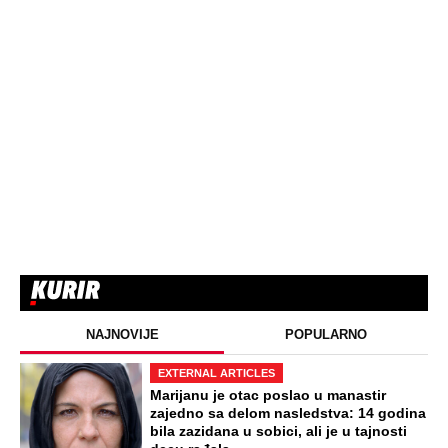
NAJNOVIJE
POPULARNO
EXTERNAL ARTICLES
Marijanu je otac poslao u manastir
zajedno sa delom nasledstva: 14 godina
bila zazidana u sobici, ali je u tajnosti