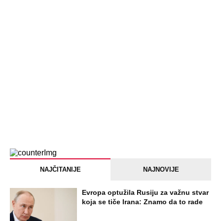
NAJČITANIJE
NAJNOVIJE
Evropa optužila Rusiju za važnu stvar
koja se tiče Irana: Znamo da to rade