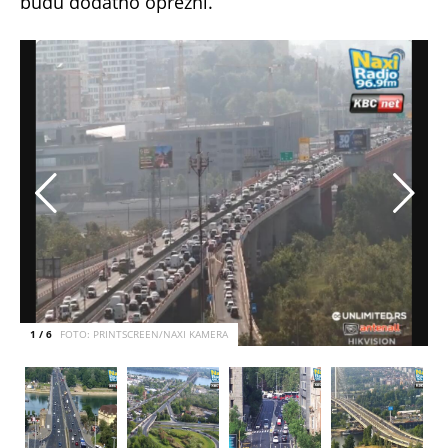
budu dodatno oprezni.
1 / 6
FOTO: PRINTSCREEN/NAXI KAMERA