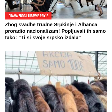
DRAMA ZBOG LJUBAVNE PRIČE
Zbog svadbe trudne Srpkinje i Albanca
proradio nacionalizam! Popljuvali ih samo
tako: "Ti si svoje srpsko izdala"