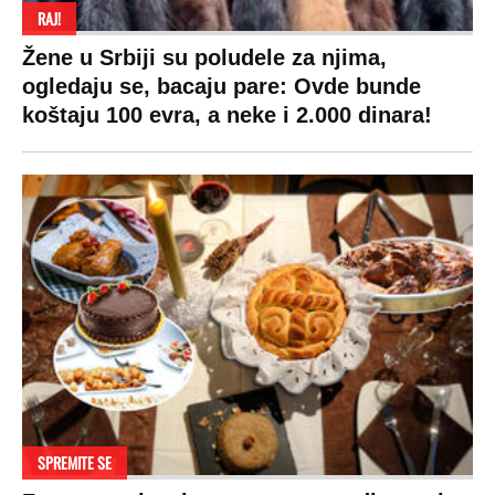
RAJ!
Žene u Srbiji su poludele za njima,
ogledaju se, bacaju pare: Ovde bunde
koštaju 100 evra, a neke i 2.000 dinara!
SPREMITE SE