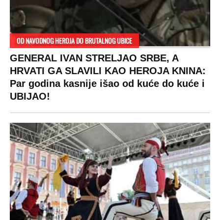
OD NAVODNOG HEROJA DO BRUTALNOG UBICE
GENERAL IVAN STRELJAO SRBE, A
HRVATI GA SLAVILI KAO HEROJA KNINA:
Par godina kasnije išao od kuće do kuće i
UBIJAO!