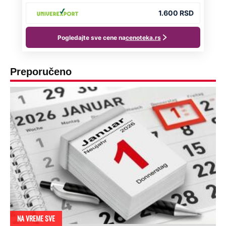
Preporučeno
NA VREME SVE