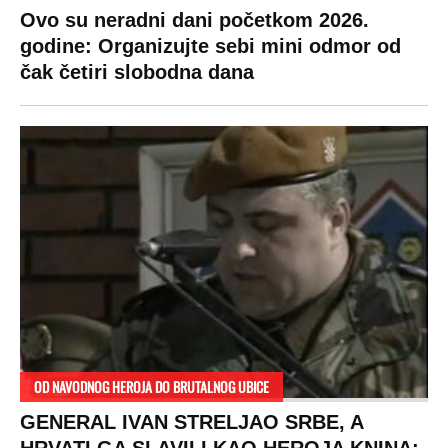
Ovo su neradni dani početkom 2026.
godine: Organizujte sebi mini odmor od
čak četiri slobodna dana
OD NAVODNOG HEROJA DO BRUTALNOG UBICE
GENERAL IVAN STRELJAO SRBE, A