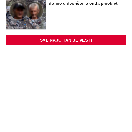
doneo u dvorište, a onda preokret
SVE NAJČITANIJE VESTI