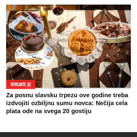
SPREMITE SE
Za posnu slavsku trpezu ove godine treba
izdvojiti ozbiljnu sumu novca: Nečija cela
plata ode na svega 20 gostiju