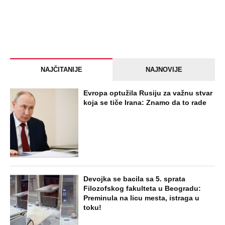
NAJČITANIJE
NAJNOVIJE
Evropa optužila Rusiju za važnu stvar
koja se tiče Irana: Znamo da to rade
Devojka se bacila sa 5. sprata
Filozofskog fakulteta u Beogradu:
Preminula na licu mesta, istraga u
toku!