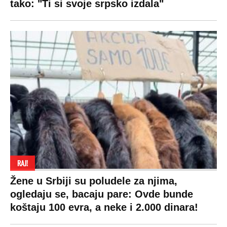
tako: "Ti si svoje srpsko izdala"
RAJ!
Žene u Srbiji su poludele za njima,
ogledaju se, bacaju pare: Ovde bunde
koštaju 100 evra, a neke i 2.000 dinara!