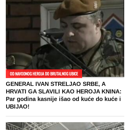
OD NAVODNOG HEROJA DO BRUTALNOG UBICE
GENERAL IVAN STRELJAO SRBE, A
HRVATI GA SLAVILI KAO HEROJA KNINA:
Par godina kasnije išao od kuće do kuće i
UBIJAO!