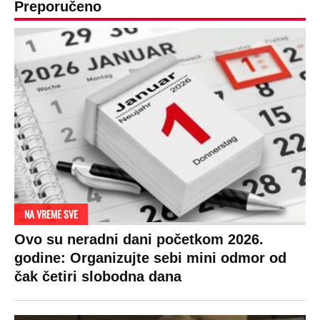
Preporučeno
NA VREME SVE
Ovo su neradni dani početkom 2026.
godine: Organizujte sebi mini odmor od
čak četiri slobodna dana