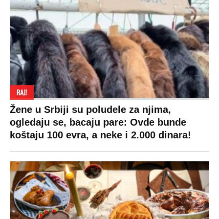
RAJ!
Žene u Srbiji su poludele za njima,
ogledaju se, bacaju pare: Ovde bunde
koštaju 100 evra, a neke i 2.000 dinara!