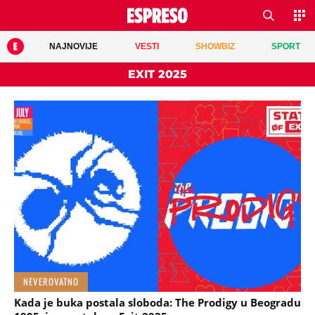
NAJNOVIJE
VESTI
SHOWBIZ
SPORT
EXIT 2025
NEVEROVATNO
Kada je buka postala sloboda: The Prodigy u Beogradu