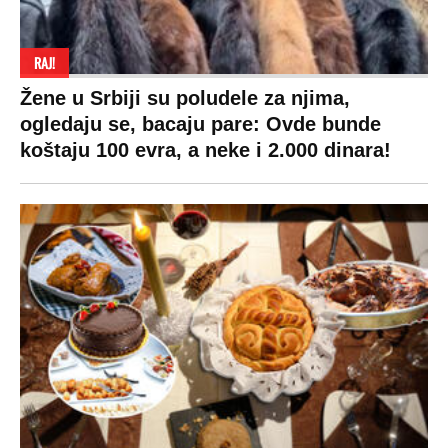
RAJ!
Žene u Srbiji su poludele za njima,
ogledaju se, bacaju pare: Ovde bunde
koštaju 100 evra, a neke i 2.000 dinara!