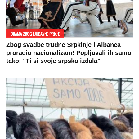
DRAMA ZBOG LJUBAVNE PRIČE
Zbog svadbe trudne Srpkinje i Albanca
proradio nacionalizam! Popljuvali ih samo
tako: "Ti si svoje srpsko izdala"