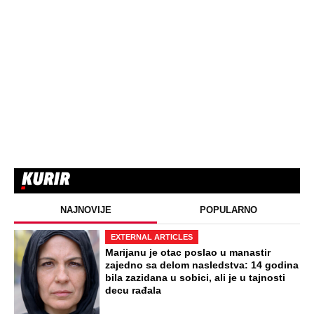
NAJNOVIJE
POPULARNO
EXTERNAL ARTICLES
Marijanu je otac poslao u manastir
zajedno sa delom nasledstva: 14 godina
bila zazidana u sobici, ali je u tajnosti
decu rađala