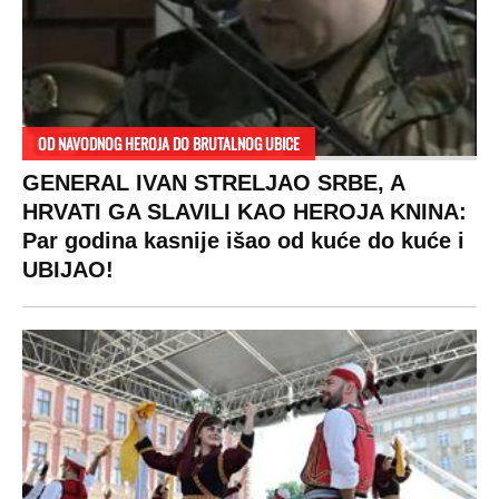
OD NAVODNOG HEROJA DO BRUTALNOG UBICE
GENERAL IVAN STRELJAO SRBE, A
HRVATI GA SLAVILI KAO HEROJA KNINA:
Par godina kasnije išao od kuće do kuće i
UBIJAO!