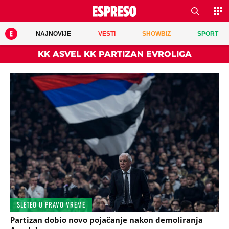
NAJNOVIJE
VESTI
SHOWBIZ
SPORT
KK ASVEL KK PARTIZAN EVROLIGA
SLETEO U PRAVO VREME
Partizan dobio novo pojačanje nakon demoliranja