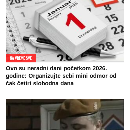
NA VREME SVE
Ovo su neradni dani početkom 2026.
godine: Organizujte sebi mini odmor od
čak četiri slobodna dana