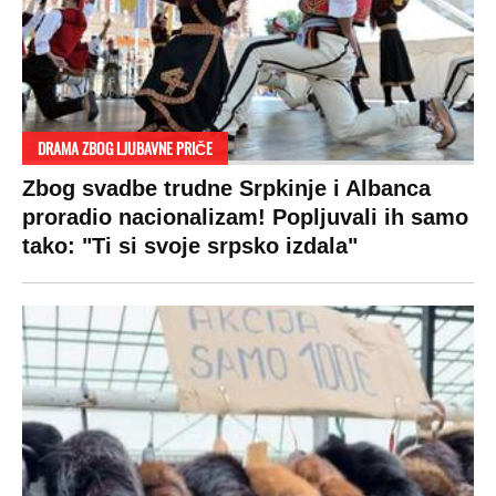
DRAMA ZBOG LJUBAVNE PRIČE
Zbog svadbe trudne Srpkinje i Albanca
proradio nacionalizam! Popljuvali ih samo
tako: "Ti si svoje srpsko izdala"