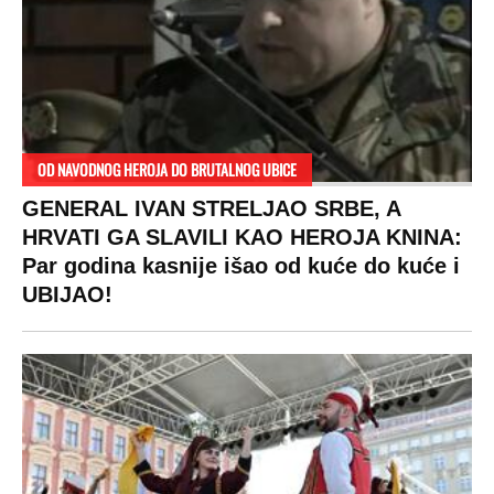
OD NAVODNOG HEROJA DO BRUTALNOG UBICE
GENERAL IVAN STRELJAO SRBE, A
HRVATI GA SLAVILI KAO HEROJA KNINA:
Par godina kasnije išao od kuće do kuće i
UBIJAO!