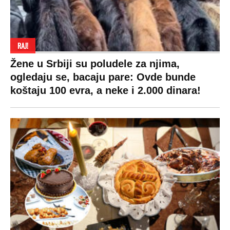
RAJ!
Žene u Srbiji su poludele za njima,
ogledaju se, bacaju pare: Ovde bunde
koštaju 100 evra, a neke i 2.000 dinara!