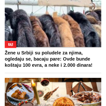
RAJ!
Žene u Srbiji su poludele za njima,
ogledaju se, bacaju pare: Ovde bunde
koštaju 100 evra, a neke i 2.000 dinara!