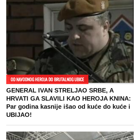
OD NAVODNOG HEROJA DO BRUTALNOG UBICE
GENERAL IVAN STRELJAO SRBE, A
HRVATI GA SLAVILI KAO HEROJA KNINA:
Par godina kasnije išao od kuće do kuće i
UBIJAO!