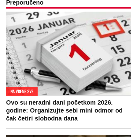
Preporučeno
NA VREME SVE
Ovo su neradni dani početkom 2026.
godine: Organizujte sebi mini odmor od
čak četiri slobodna dana