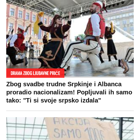
DRAMA ZBOG LJUBAVNE PRIČE
Zbog svadbe trudne Srpkinje i Albanca
proradio nacionalizam! Popljuvali ih samo
tako: "Ti si svoje srpsko izdala"