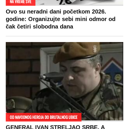
NA VREME SVE
Ovo su neradni dani početkom 2026.
godine: Organizujte sebi mini odmor od
čak četiri slobodna dana
OD NAVODNOG HEROJA DO BRUTALNOG UBICE
GENERAL IVAN STRELJAO SRBE, A