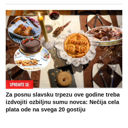
SPREMITE SE
Za posnu slavsku trpezu ove godine treba
izdvojiti ozbiljnu sumu novca: Nečija cela
plata ode na svega 20 gostiju