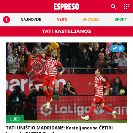
NAJNOVIJE
VESTI
SHOWBIZ
SPORT
TATI KASTELJANOS
15
ČUDO
TATI UNIŠTIO MADRIĐANE: Kasteljanos sa ČETIRI