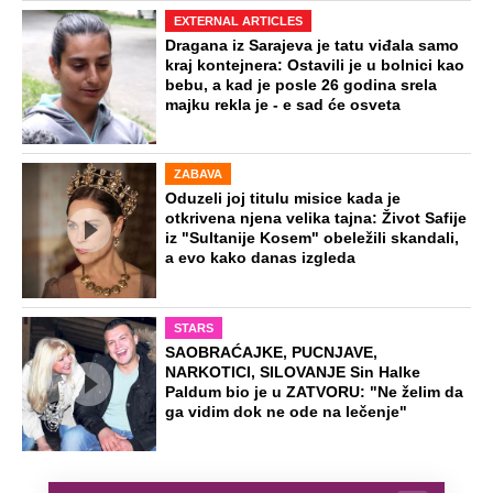
EXTERNAL ARTICLES
Dragana iz Sarajeva je tatu viđala samo
kraj kontejnera: Ostavili je u bolnici kao
bebu, a kad je posle 26 godina srela
majku rekla je - e sad će osveta
ZABAVA
Oduzeli joj titulu misice kada je
otkrivena njena velika tajna: Život Safije
iz "Sultanije Kosem" obeležili skandali,
a evo kako danas izgleda
STARS
SAOBRAĆAJKE, PUCNJAVE,
NARKOTICI, SILOVANJE Sin Halke
Paldum bio je u ZATVORU: "Ne želim da
ga vidim dok ne ode na lečenje"