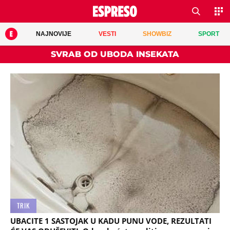
NAJNOVIJE
VESTI
SHOWBIZ
SPORT
SVRAB OD UBODA INSEKATA
TRIK
UBACITE 1 SASTOJAK U KADU PUNU VODE, REZULTATI