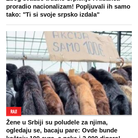
proradio nacionalizam! Popljuvali ih samo
tako: "Ti si svoje srpsko izdala"
RAJ!
Žene u Srbiji su poludele za njima,
ogledaju se, bacaju pare: Ovde bunde