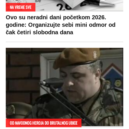
NA VREME SVE
Ovo su neradni dani početkom 2026.
godine: Organizujte sebi mini odmor od
čak četiri slobodna dana
OD NAVODNOG HEROJA DO BRUTALNOG UBICE