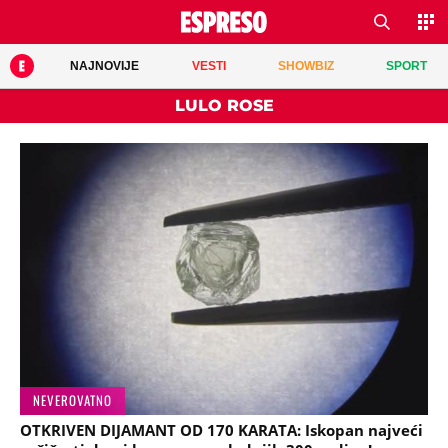
NAJNOVIJE
VESTI
SHOWBIZ
SPORT
LULO ROSE
NEVEROVATNO
OTKRIVEN DIJAMANT OD 170 KARATA: Iskopan najveći