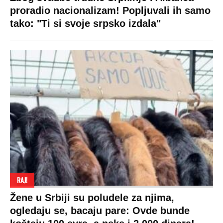
proradio nacionalizam! Popljuvali ih samo
tako: "Ti si svoje srpsko izdala"
RAJ!
Žene u Srbiji su poludele za njima,
ogledaju se, bacaju pare: Ovde bunde