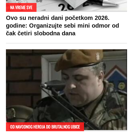
NA VREME SVE
Ovo su neradni dani početkom 2026.
godine: Organizujte sebi mini odmor od
čak četiri slobodna dana
OD NAVODNOG HEROJA DO BRUTALNOG UBICE