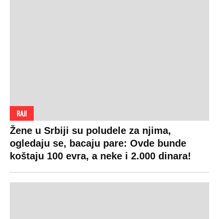
RAJ!
Žene u Srbiji su poludele za njima,
ogledaju se, bacaju pare: Ovde bunde
koštaju 100 evra, a neke i 2.000 dinara!