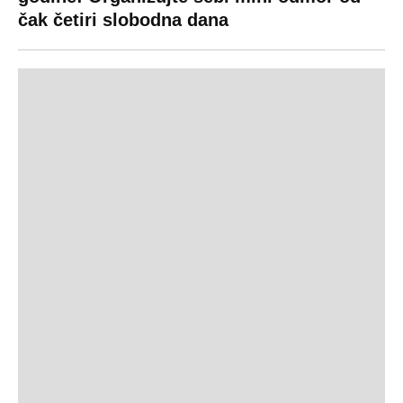
čak četiri slobodna dana