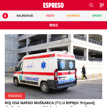
NAJNOVIJE
VESTI
SHOWBIZ
SPORT
ROJ
TRAGEDIJA
ROJ OSA NAPAO MUŠKARCA (71) U RIPNJU: Prijatelj