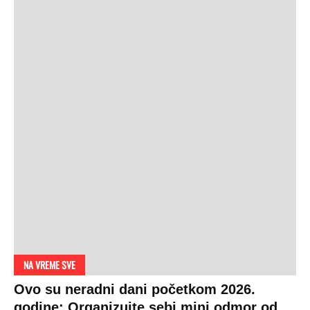
NA VREME SVE
Ovo su neradni dani početkom 2026.
godine: Organizujte sebi mini odmor od