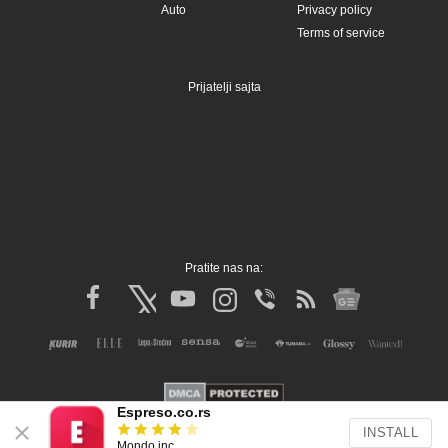
Auto
Privacy policy
Terms of service
Prijatelji sajta
Pratite nas na:
Espreso.co.rs
INSTALL
Copyright © Espreso.co.rs 2026. Sva prava zadržana. Mondo inc.
Mondo inc.