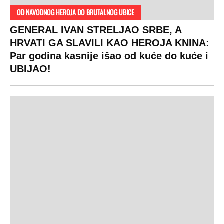
OD NAVODNOG HEROJA DO BRUTALNOG UBICE
GENERAL IVAN STRELJAO SRBE, A
HRVATI GA SLAVILI KAO HEROJA KNINA:
Par godina kasnije išao od kuće do kuće i
UBIJAO!