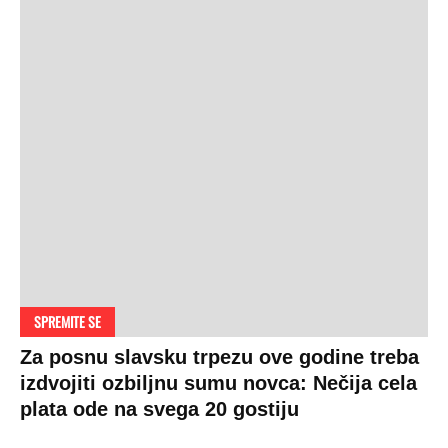
SPREMITE SE
Za posnu slavsku trpezu ove godine treba
izdvojiti ozbiljnu sumu novca: Nečija cela
plata ode na svega 20 gostiju