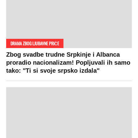
DRAMA ZBOG LJUBAVNE PRIČE
Zbog svadbe trudne Srpkinje i Albanca
proradio nacionalizam! Popljuvali ih samo
tako: "Ti si svoje srpsko izdala"