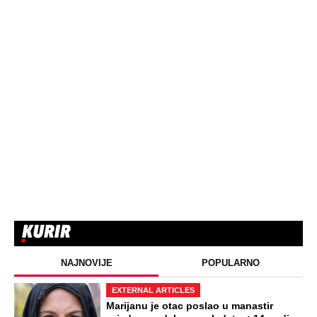
NAJNOVIJE
POPULARNO
EXTERNAL ARTICLES
Marijanu je otac poslao u manastir