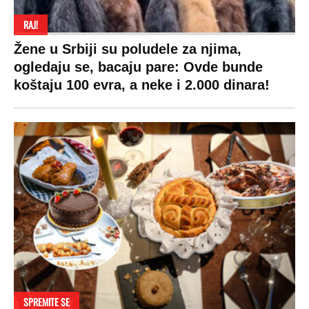
RAJ!
Žene u Srbiji su poludele za njima,
ogledaju se, bacaju pare: Ovde bunde
koštaju 100 evra, a neke i 2.000 dinara!
SPREMITE SE