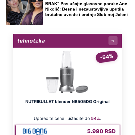
BRAK" Poslušajte glasovne poruke Ane
Nikolić: Besna i nezaustavljiva uputila
brutalne uvrede i pretnje Slobinoj Jeleni