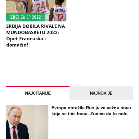
ŽREB ZA SP 2022
SRBIJA DOBILA RIVALE NA
MUNDOBASKETU 2022:
Opet Francuska i
domaćin!
NAJČITANIJE
NAJNOVIJE
Evropa optužila Rusiju za važnu stvar
koja se tiče Irana: Znamo da to rade