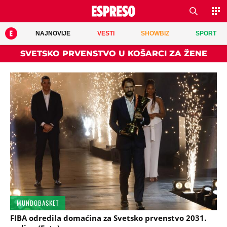
NAJNOVIJE
VESTI
SHOWBIZ
SPORT
SVETSKO PRVENSTVO U KOŠARCI ZA ŽENE
MUNDOBASKET
FIBA odredila domaćina za Svetsko prvenstvo 2031.