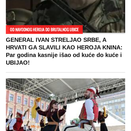
OD NAVODNOG HEROJA DO BRUTALNOG UBICE
GENERAL IVAN STRELJAO SRBE, A
HRVATI GA SLAVILI KAO HEROJA KNINA:
Par godina kasnije išao od kuće do kuće i
UBIJAO!