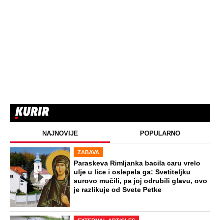
NAJNOVIJE
POPULARNO
ZABAVA
Paraskeva Rimljanka bacila caru vrelo
ulje u lice i oslepela ga: Svetiteljku
surovo mučili, pa joj odrubili glavu, ovo
je razlikuje od Svete Petke