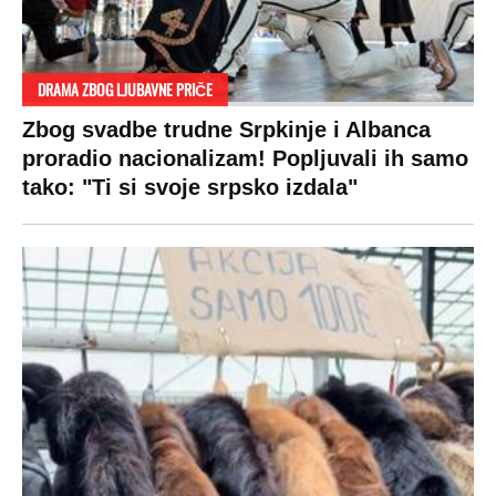
DRAMA ZBOG LJUBAVNE PRIČE
Zbog svadbe trudne Srpkinje i Albanca
proradio nacionalizam! Popljuvali ih samo
tako: "Ti si svoje srpsko izdala"