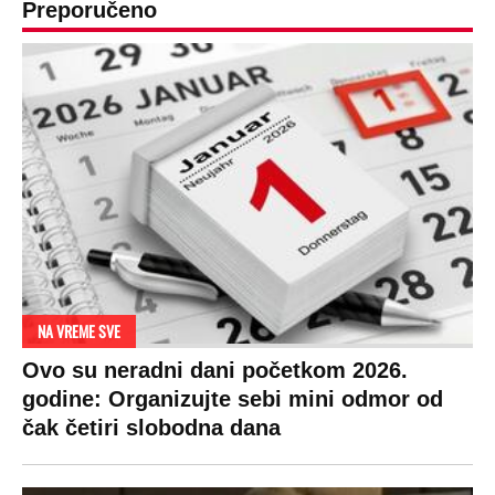
Preporučeno
NA VREME SVE
Ovo su neradni dani početkom 2026.
godine: Organizujte sebi mini odmor od
čak četiri slobodna dana