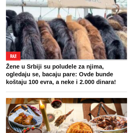
RAJ!
Žene u Srbiji su poludele za njima,
ogledaju se, bacaju pare: Ovde bunde
koštaju 100 evra, a neke i 2.000 dinara!