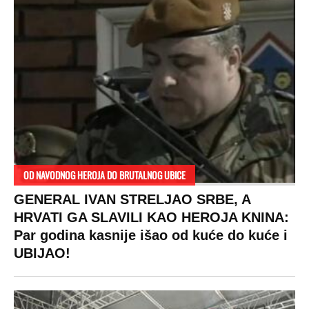
OD NAVODNOG HEROJA DO BRUTALNOG UBICE
GENERAL IVAN STRELJAO SRBE, A
HRVATI GA SLAVILI KAO HEROJA KNINA:
Par godina kasnije išao od kuće do kuće i
UBIJAO!