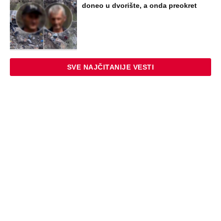
doneo u dvorište, a onda preokret
SVE NAJČITANIJE VESTI