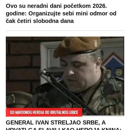
Ovo su neradni dani početkom 2026.
godine: Organizujte sebi mini odmor od
čak četiri slobodna dana
OD NAVODNOG HEROJA DO BRUTALNOG UBICE
GENERAL IVAN STRELJAO SRBE, A