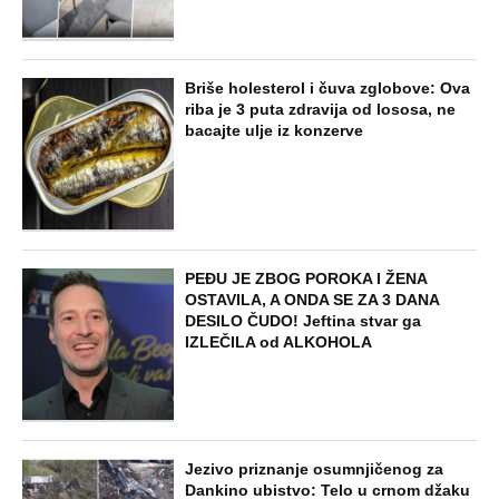
Briše holesterol i čuva zglobove: Ova
riba je 3 puta zdravija od lososa, ne
bacajte ulje iz konzerve
PEĐU JE ZBOG POROKA I ŽENA
OSTAVILA, A ONDA SE ZA 3 DANA
DESILO ČUDO! Jeftina stvar ga
IZLEČILA od ALKOHOLA
Jezivo priznanje osumnjičenog za
Dankino ubistvo: Telo u crnom džaku