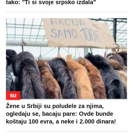
tako: "Ti si svoje srpsko izdala"
RAJ!
Žene u Srbiji su poludele za njima,
ogledaju se, bacaju pare: Ovde bunde
koštaju 100 evra, a neke i 2.000 dinara!