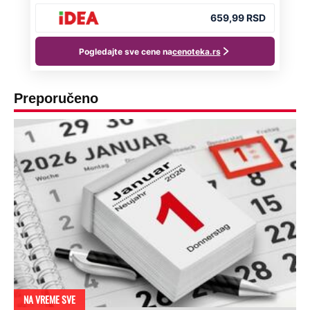
Preporučeno
NA VREME SVE