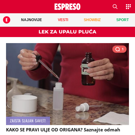
NAJNOVIJE
VESTI
SHOWBIZ
SPORT
LEK ZA UPALU PLUĆA
1
ZAISTA SJAJAN SAVET!
KAKO SE PRAVI ULJE OD ORIGANA? Saznajte odmah