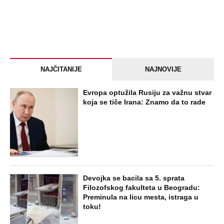
NAJČITANIJE
NAJNOVIJE
Evropa optužila Rusiju za važnu stvar
koja se tiče Irana: Znamo da to rade
Devojka se bacila sa 5. sprata
Filozofskog fakulteta u Beogradu:
Preminula na licu mesta, istraga u
toku!