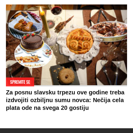
SPREMITE SE
Za posnu slavsku trpezu ove godine treba
izdvojiti ozbiljnu sumu novca: Nečija cela
plata ode na svega 20 gostiju