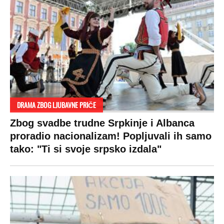
DRAMA ZBOG LJUBAVNE PRIČE
Zbog svadbe trudne Srpkinje i Albanca
proradio nacionalizam! Popljuvali ih samo
tako: "Ti si svoje srpsko izdala"