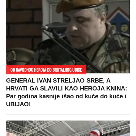
OD NAVODNOG HEROJA DO BRUTALNOG UBICE
GENERAL IVAN STRELJAO SRBE, A
HRVATI GA SLAVILI KAO HEROJA KNINA:
Par godina kasnije išao od kuće do kuće i
UBIJAO!