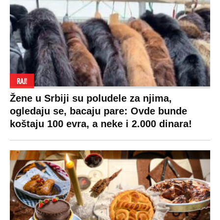
RAJ!
Žene u Srbiji su poludele za njima,
ogledaju se, bacaju pare: Ovde bunde
koštaju 100 evra, a neke i 2.000 dinara!