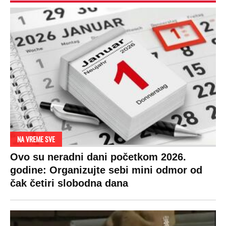
NA VREME SVE
Ovo su neradni dani početkom 2026.
godine: Organizujte sebi mini odmor od
čak četiri slobodna dana