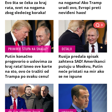
Evo šta se čeka za kraj
na nogama! Ako Tramp
rata, svet na nogama
uradi ovo, Evropi preti
zbog sledećeg koraka!
neviđeni haos!
3
PRIMIRJE STUPA NA SNAGU?
DETALJI
Putin konačno
Rusija predala spisak
progovorio o uslovima za
zahteva SAD! Amerikanci
kraj rata! Izneo sve karte
putuju u Moskvu, Putin
na sto, ovo će tražiti od
neće pristati na mir ako
Trampa po svaku cenu!
se ne ispune