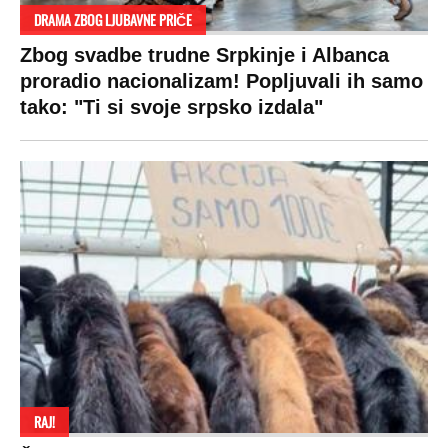
DRAMA ZBOG LJUBAVNE PRIČE
Zbog svadbe trudne Srpkinje i Albanca
proradio nacionalizam! Popljuvali ih samo
tako: "Ti si svoje srpsko izdala"
RAJ!