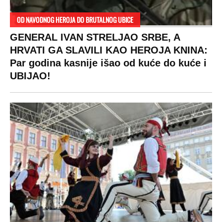
OD NAVODNOG HEROJA DO BRUTALNOG UBICE
GENERAL IVAN STRELJAO SRBE, A
HRVATI GA SLAVILI KAO HEROJA KNINA:
Par godina kasnije išao od kuće do kuće i
UBIJAO!