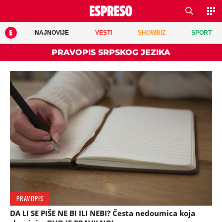
NAJNOVIJE
VESTI
SHOWBIZ
SPORT
PRAVOPIS SRPSKOG JEZIKA
PRAVOPIS
DA LI SE PIŠE NE BI ILI NEBI? Česta nedoumica koja