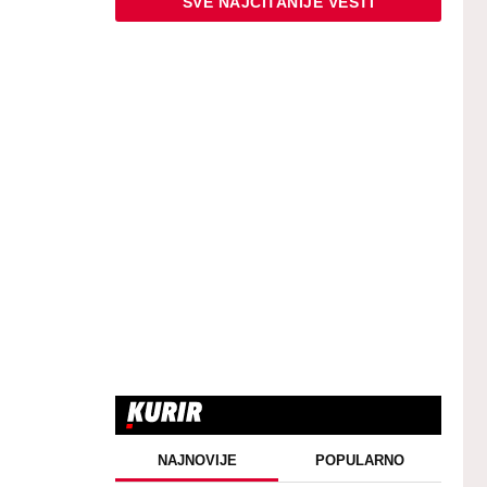
SVE NAJČITANIJE VESTI
NAJNOVIJE
POPULARNO