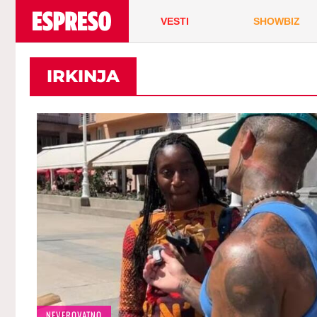
VESTI
SHOWBIZ
IRKINJA
NEVEROVATNO