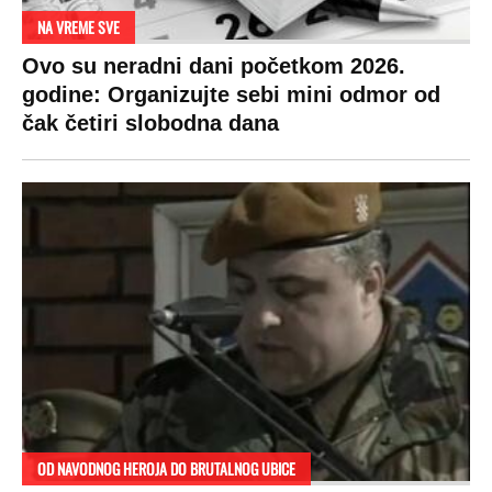
NA VREME SVE
Ovo su neradni dani početkom 2026.
godine: Organizujte sebi mini odmor od
čak četiri slobodna dana
OD NAVODNOG HEROJA DO BRUTALNOG UBICE