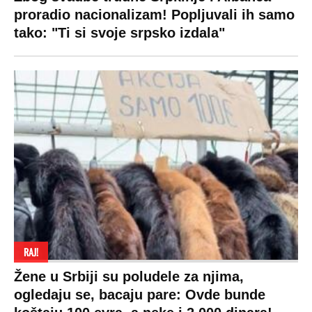
proradio nacionalizam! Popljuvali ih samo
tako: "Ti si svoje srpsko izdala"
RAJ!
Žene u Srbiji su poludele za njima,
ogledaju se, bacaju pare: Ovde bunde