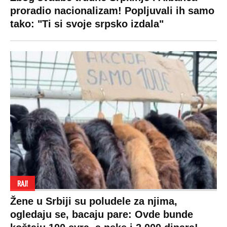
proradio nacionalizam! Popljuvali ih samo
tako: "Ti si svoje srpsko izdala"
RAJ!
Žene u Srbiji su poludele za njima,
ogledaju se, bacaju pare: Ovde bunde