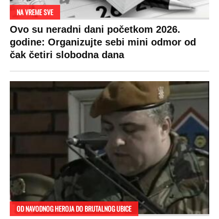
NA VREME SVE
Ovo su neradni dani početkom 2026.
godine: Organizujte sebi mini odmor od
čak četiri slobodna dana
OD NAVODNOG HEROJA DO BRUTALNOG UBICE