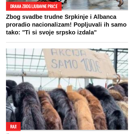
DRAMA ZBOG LJUBAVNE PRIČE
Zbog svadbe trudne Srpkinje i Albanca
proradio nacionalizam! Popljuvali ih samo
tako: "Ti si svoje srpsko izdala"
RAJ!