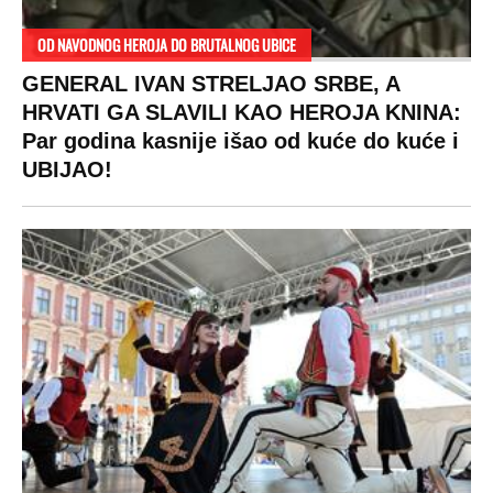
OD NAVODNOG HEROJA DO BRUTALNOG UBICE
GENERAL IVAN STRELJAO SRBE, A
HRVATI GA SLAVILI KAO HEROJA KNINA:
Par godina kasnije išao od kuće do kuće i
UBIJAO!