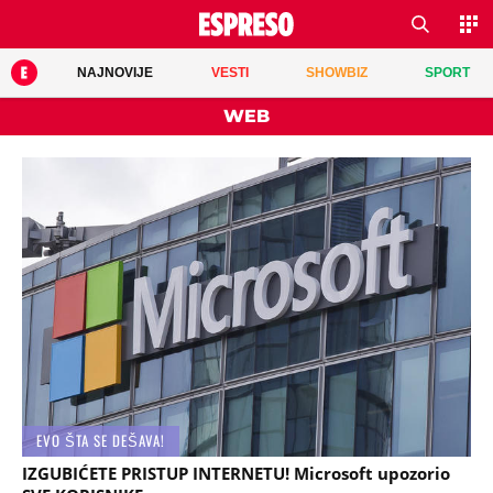
NAJNOVIJE
VESTI
SHOWBIZ
SPORT
WEB
EVO ŠTA SE DEŠAVA!
IZGUBIĆETE PRISTUP INTERNETU! Microsoft upozorio