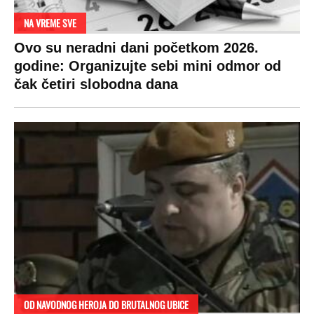
NA VREME SVE
Ovo su neradni dani početkom 2026.
godine: Organizujte sebi mini odmor od
čak četiri slobodna dana
OD NAVODNOG HEROJA DO BRUTALNOG UBICE