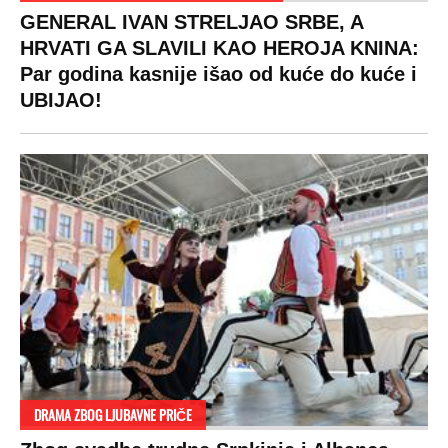
GENERAL IVAN STRELJAO SRBE, A
HRVATI GA SLAVILI KAO HEROJA KNINA:
Par godina kasnije išao od kuće do kuće i
UBIJAO!
DRAMA ZBOG LJUBAVNE PRIČE