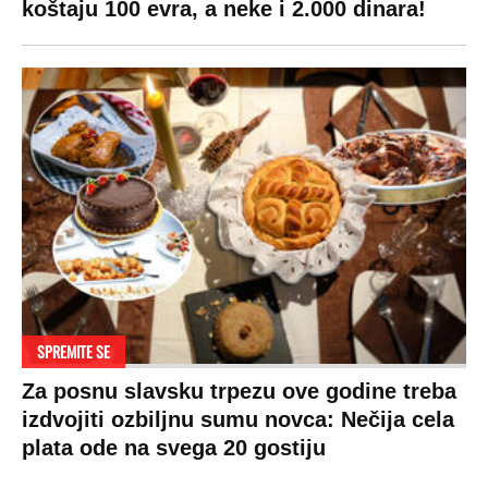
koštaju 100 evra, a neke i 2.000 dinara!
SPREMITE SE
Za posnu slavsku trpezu ove godine treba
izdvojiti ozbiljnu sumu novca: Nečija cela
plata ode na svega 20 gostiju