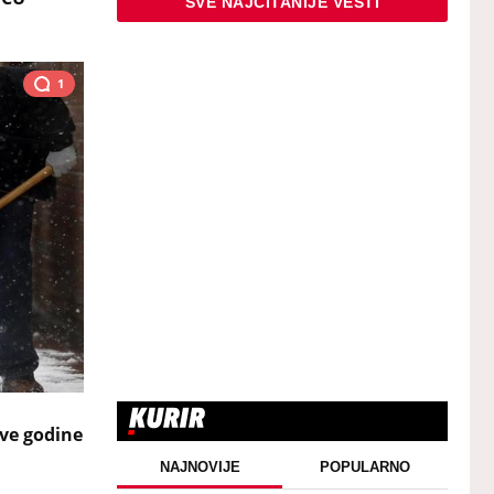
SVE NAJČITANIJE VESTI
1
ove godine
NAJNOVIJE
POPULARNO