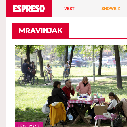
VESTI
SHOWBIZ
MRAVINJAK
PRAVI PAKAO