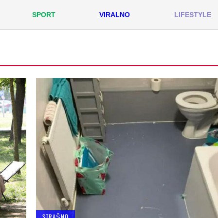
SPORT
VIRALNO
LIFESTYLE
STRAŠNO