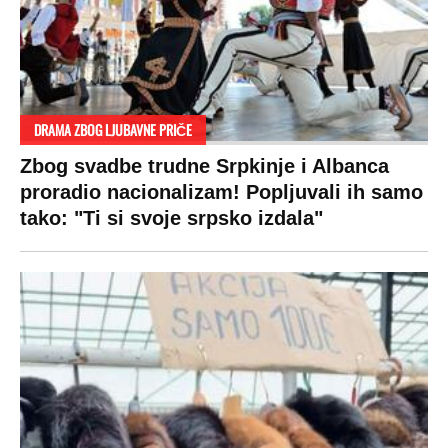
DRAMA ZBOG LJUBAVNE PRIČE
Zbog svadbe trudne Srpkinje i Albanca
proradio nacionalizam! Popljuvali ih samo
tako: "Ti si svoje srpsko izdala"