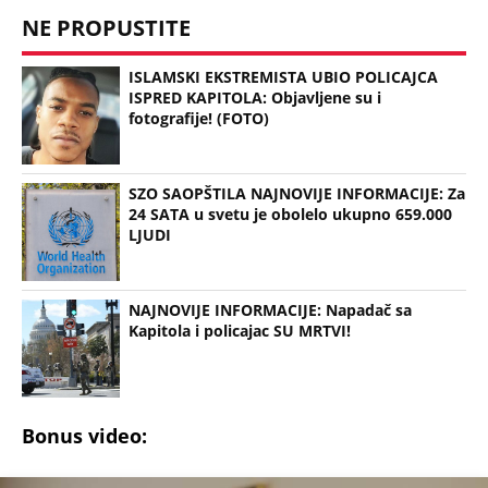
NE PROPUSTITE
ISLAMSKI EKSTREMISTA UBIO POLICAJCA
ISPRED KAPITOLA: Objavljene su i
fotografije! (FOTO)
SZO SAOPŠTILA NAJNOVIJE INFORMACIJE: Za
24 SATA u svetu je obolelo ukupno 659.000
LJUDI
NAJNOVIJE INFORMACIJE: Napadač sa
Kapitola i policajac SU MRTVI!
Bonus video: