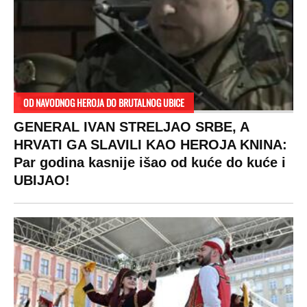
OD NAVODNOG HEROJA DO BRUTALNOG UBICE
GENERAL IVAN STRELJAO SRBE, A
HRVATI GA SLAVILI KAO HEROJA KNINA:
Par godina kasnije išao od kuće do kuće i
UBIJAO!