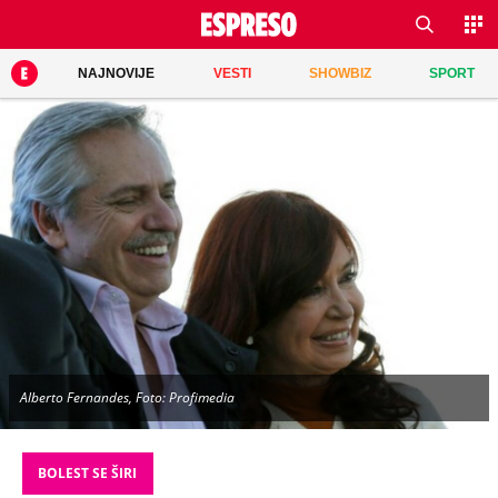
NAJNOVIJE
VESTI
SHOWBIZ
SPORT
Alberto Fernandes, Foto: Profimedia
BOLEST SE ŠIRI