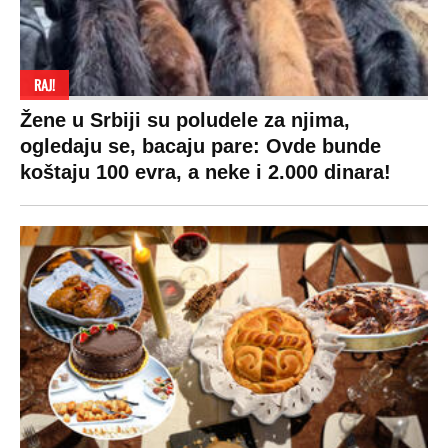
RAJ!
Žene u Srbiji su poludele za njima,
ogledaju se, bacaju pare: Ovde bunde
koštaju 100 evra, a neke i 2.000 dinara!