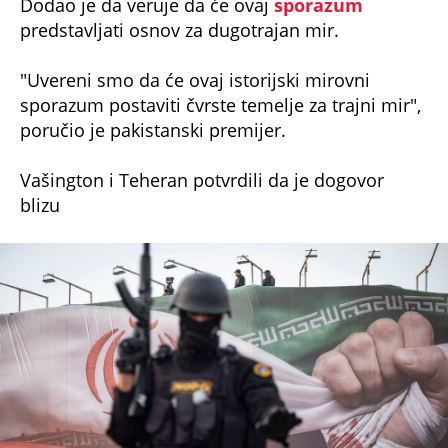
Dodao je da veruje da će ovaj
sporazum
predstavljati osnov za dugotrajan mir.
"Uvereni smo da će ovaj istorijski mirovni
sporazum postaviti čvrste temelje za trajni mir",
poručio je pakistanski premijer.
Vašington i Teheran potvrdili da je dogovor
blizu