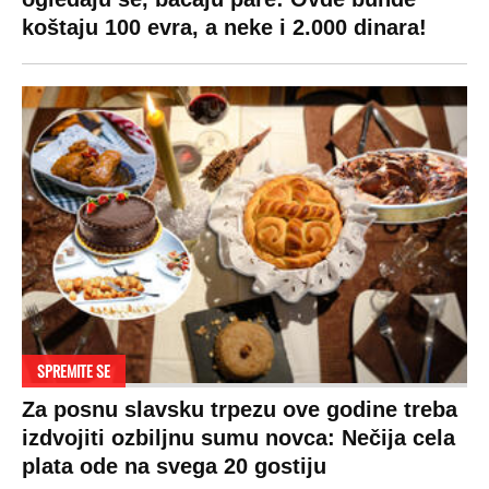
koštaju 100 evra, a neke i 2.000 dinara!
SPREMITE SE
Za posnu slavsku trpezu ove godine treba
izdvojiti ozbiljnu sumu novca: Nečija cela
plata ode na svega 20 gostiju