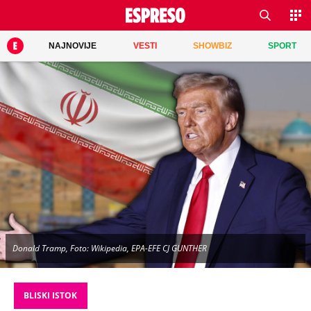
NAJNOVIJE
VESTI
SHOWBIZ
SPORT
Donald Tramp, Foto: Wikipedia, EPA-EFE CJ GUNTHER
BLISKI ISTOK