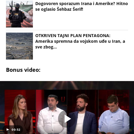
Dogovoren sporazum Irana i Amerike? Hitno
se oglasio Šehbaz Šerif!
OTKRIVEN TAJNI PLAN PENTAGONA:
Amerika spremna da vojskom uđe u Iran, a
sve zbog...
Bonus video:
00:52