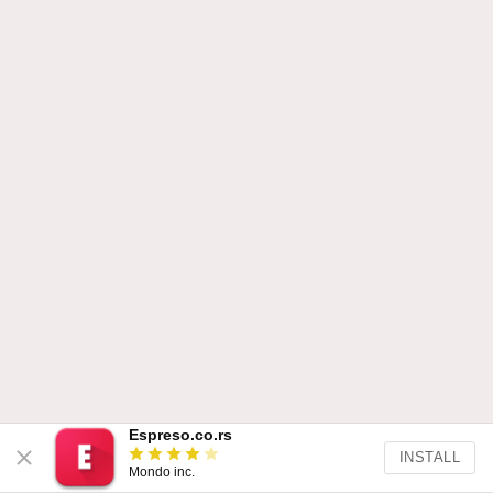
Espreso.co.rs
INSTALL
Mondo inc.