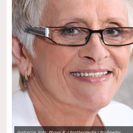
Ilustracija, Foto: Phovoi R. / Panthermedia / Profimedia