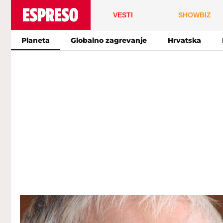
VESTI
SHOWBIZ
Planeta
Globalno zagrevanje
Hrvatska