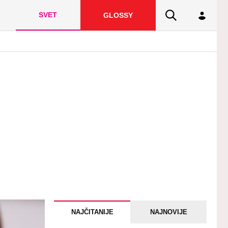
SVET
GLOSSY
NAJČITANIJE
NAJNOVIJE