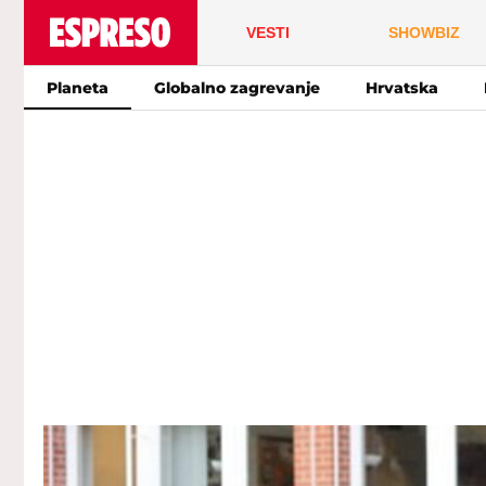
VESTI
SHOWBIZ
Planeta
Globalno zagrevanje
Hrvatska