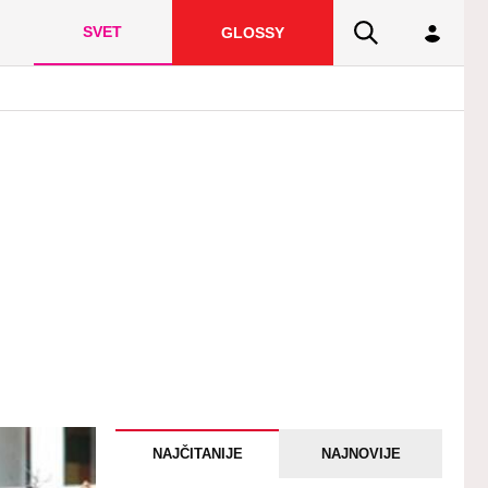
SVET
GLOSSY
NAJČITANIJE
NAJNOVIJE