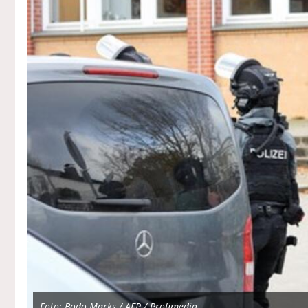
Foto: Bodo Marks / AFP / Profimedia