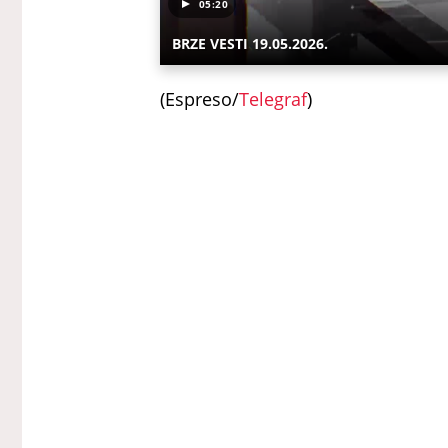
05:20
BRZE VESTI 19.05.2026.
(Espreso/
Telegraf
)