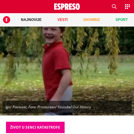
NAJNOVIJE
VESTI
SHOWBIZ
SPORT
Igor Pavlovec, Foto: Printscreen/ Youtube/ Our History
ŽIVOT U SENCI KATASTROFE