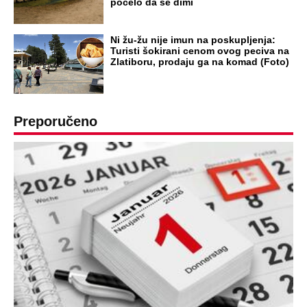
RAJ!
Žene u Srbiji su poludele za njima,
ogledaju se, bacaju pare: Ovde bunde
koštaju 100 evra, a neke i 2.000 dinara!