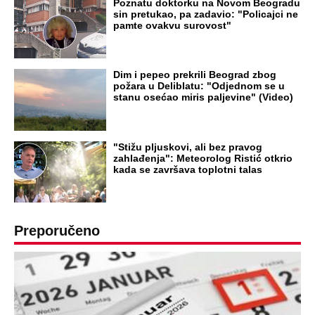
RAJ!
Žene u Srbiji su poludele za njima,
ogledaju se, bacaju pare: Ovde bunde
koštaju 100 evra, a neke i 2.000 dinara!