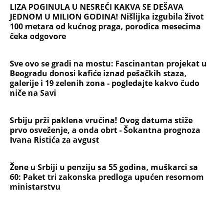
doneo u dvorište, a onda preokret
SVE NAJČITANIJE VESTI