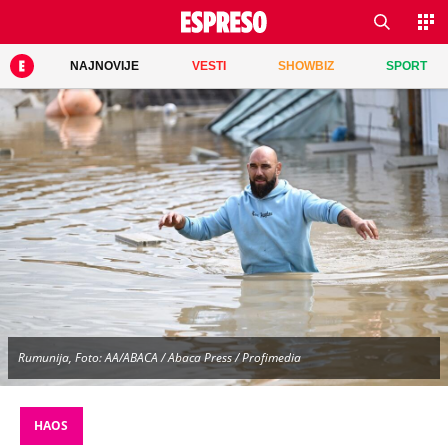
NAJNOVIJE
VESTI
SHOWBIZ
SPORT
Rumunija, Foto: AA/ABACA / Abaca Press / Profimedia
HAOS