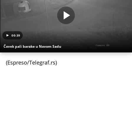
00:39
Čovek pali barake u Novom Sadu
(Espreso/Telegraf.rs)