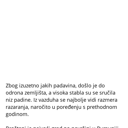
Zbog izuzetno jakih padavina, došlo je do
odrona zemljišta, a visoka stabla su se sručila
niz padine. Iz vazduha se najbolje vidi razmera
razaranja, naročito u poređenju s prethodnom
godinom.