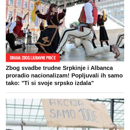
Prijatelji sajta
Pratite nas na:
Copyright © Espreso.co.rs 2026. Sva prava zadržana. Mondo inc.