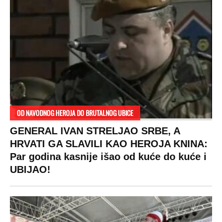
RAJ!
Žene u Srbiji su poludele za njima,
ogledaju se, bacaju pare: Ovde bunde
koštaju 100 evra, a neke i 2.000 dinara!