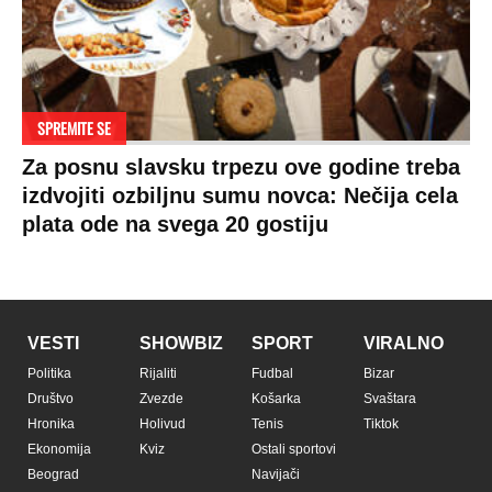
Pratite nas na:
Copyright © Espreso.co.rs 2026. Sva prava zadržana. Mondo inc.