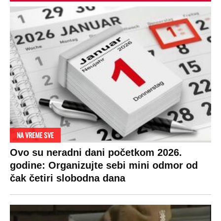
DRAMA ZBOG LJUBAVNE PRIČE
Zbog svadbe trudne Srpkinje i Albanca
proradio nacionalizam! Popljuvali ih samo
tako: "Ti si svoje srpsko izdala"