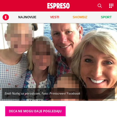
NAJNOVIJE
VESTI
SHOWBIZ
SPORT
Emili Nutlej sa porodicom, Foto: Printscreen/ Facebook
DECA NE MOGU DA JE POGLEDAJU