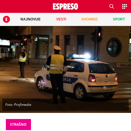
NAJNOVIJE
VESTI
SHOWBIZ
SPORT
Foto: Profimedia
STRAŠNO