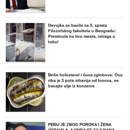
NAJNOVIJE
POPULARNO
STARS