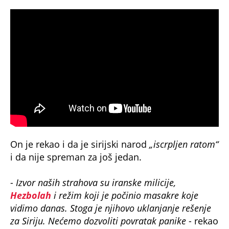
On je rekao i da je sirijski narod
„iscrpljen ratom“
i da nije spreman za još jedan.
-
Izvor naših strahova su iranske milicije,
Hezbolah
i režim koji je počinio masakre koje
vidimo danas. Stoga je njihovo uklanjanje rešenje
za Siriju. Nećemo dozvoliti povratak panike
- rekao