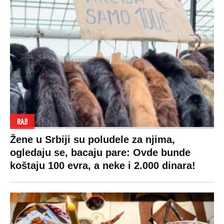
RAJ!
Žene u Srbiji su poludele za njima,
ogledaju se, bacaju pare: Ovde bunde
koštaju 100 evra, a neke i 2.000 dinara!