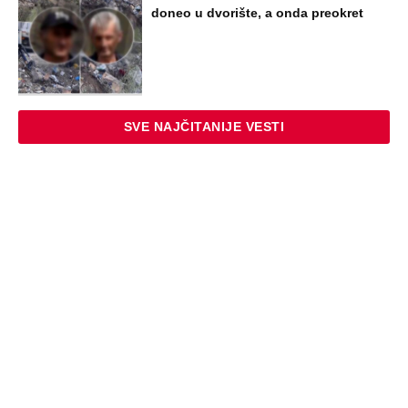
doneo u dvorište, a onda preokret
SVE NAJČITANIJE VESTI