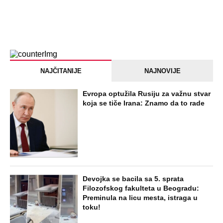
NAJČITANIJE
NAJNOVIJE
Evropa optužila Rusiju za važnu stvar
koja se tiče Irana: Znamo da to rade
Devojka se bacila sa 5. sprata
Filozofskog fakulteta u Beogradu:
Preminula na licu mesta, istraga u
toku!