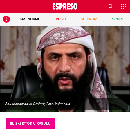
NAJNOVIJE
VESTI
SHOWBIZ
SPORT
Abu Mohamad al-Džolani, Foto: Wikipedia
BLISKI ISTOK U RASULU