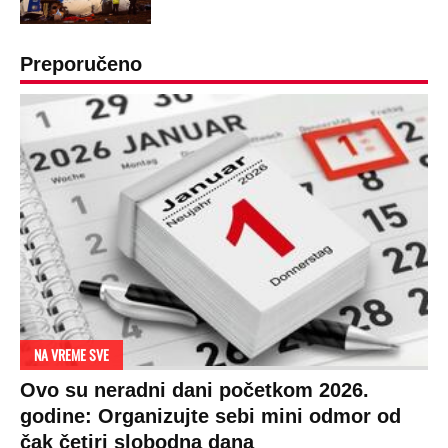
Preporučeno
NA VREME SVE
Ovo su neradni dani početkom 2026.
godine: Organizujte sebi mini odmor od
čak četiri slobodna dana