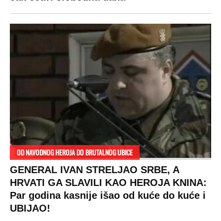
OD NAVODNOG HEROJA DO BRUTALNOG UBICE
GENERAL IVAN STRELJAO SRBE, A
HRVATI GA SLAVILI KAO HEROJA KNINA:
Par godina kasnije išao od kuće do kuće i
UBIJAO!